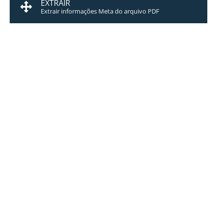
EXTRAIR
Extrair informações Meta do arquivo PDF