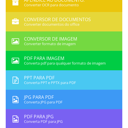
APÊNDICE AO DOCUMENTO:
Converter OCR para documento
CONVERSOR DE DOCUMENTOS
Converter documentos do office
CONVERSOR DE IMAGEM
Converter formato de imagem
PDF PARA IMAGEM
Converta pdf para qualquer formato de imagem
PPT PARA PDF
Converta PPT e PPTX para PDF
JPG PARA PDF
Converta JPG para PDF
PDF PARA JPG
Converta PDF para JPG