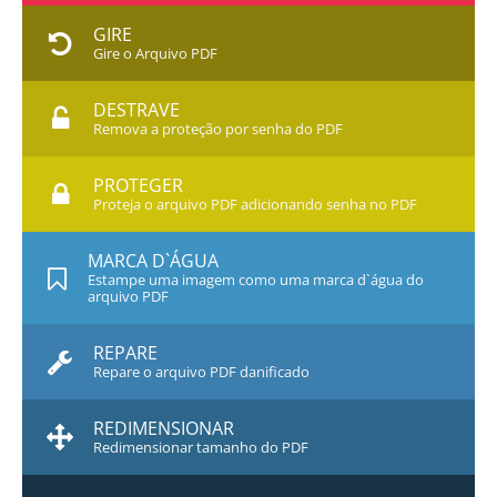
GIRE
Gire o Arquivo PDF
DESTRAVE
Remova a proteção por senha do PDF
PROTEGER
Proteja o arquivo PDF adicionando senha no PDF
MARCA D`ÁGUA
Estampe uma imagem como uma marca d`água do
arquivo PDF
REPARE
Repare o arquivo PDF danificado
REDIMENSIONAR
Redimensionar tamanho do PDF