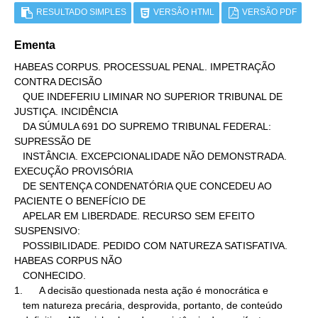
RESULTADO SIMPLES
VERSÃO HTML
VERSÃO PDF
Ementa
HABEAS CORPUS. PROCESSUAL PENAL. IMPETRAÇÃO 
CONTRA DECISÃO

   QUE INDEFERIU LIMINAR NO SUPERIOR TRIBUNAL DE 
JUSTIÇA. INCIDÊNCIA

   DA SÚMULA 691 DO SUPREMO TRIBUNAL FEDERAL: 
SUPRESSÃO DE

   INSTÂNCIA. EXCEPCIONALIDADE NÃO DEMONSTRADA. 
EXECUÇÃO PROVISÓRIA

   DE SENTENÇA CONDENATÓRIA QUE CONCEDEU AO 
PACIENTE O BENEFÍCIO DE

   APELAR EM LIBERDADE. RECURSO SEM EFEITO 
SUSPENSIVO:

   POSSIBILIDADE. PEDIDO COM NATUREZA SATISFATIVA. 
HABEAS CORPUS NÃO

   CONHECIDO.

1.      A decisão questionada nesta ação é monocrática e

   tem natureza precária, desprovida, portanto, de conteúdo
