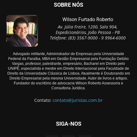
SOBRE NÓS
Wilson Furtado Roberto
Av. Júlia Freire, 1200, Sala 904,
Expedicionários, João Pessoa - PB
Telefone: (83) 3567-9000 - 9 9964-6000
Advogado militante, Administrador de Empresas pela Universidade
Federal da Paraíba, MBA em Gestão Empresarial pela Fundação Getúlio
Vargas, professor, palestrante, empresário, Bacharel em Direito pelo
UNIPÊ, especialista e mestre em Direito Internacional pela Faculdade de
Direito da Universidade Clássica de Lisboa. Atualmente é Doutorando em
Direito Empresarial pela mesma Universidade. Autor de livros e artigos.
Fundador do escritório de advocacia Wilson Roberto Assessoria e
Consultoria Jurídica.
Contato:
contato@juristas.com.br
SIGA-NOS