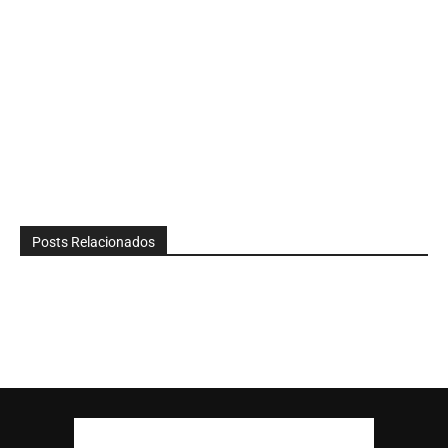
Posts Relacionados