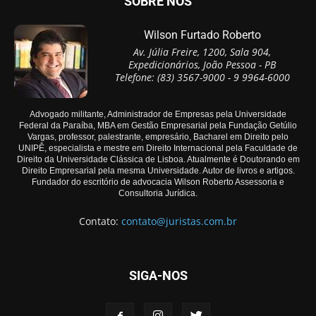
SOBRE NÓS
Wilson Furtado Roberto
Av. Júlia Freire, 1200, Sala 904,
Expedicionários, João Pessoa - PB
Telefone: (83) 3567-9000 - 9 9964-6000
Advogado militante, Administrador de Empresas pela Universidade
Federal da Paraíba, MBA em Gestão Empresarial pela Fundação Getúlio
Vargas, professor, palestrante, empresário, Bacharel em Direito pelo
UNIPÊ, especialista e mestre em Direito Internacional pela Faculdade de
Direito da Universidade Clássica de Lisboa. Atualmente é Doutorando em
Direito Empresarial pela mesma Universidade. Autor de livros e artigos.
Fundador do escritório de advocacia Wilson Roberto Assessoria e
Consultoria Jurídica.
Contato:
contato@juristas.com.br
SIGA-NOS