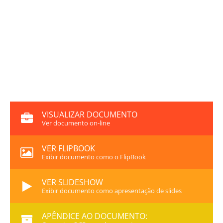
VISUALIZAR DOCUMENTO
Ver documento on-line
VER FLIPBOOK
Exibir documento como o FlipBook
VER SLIDESHOW
Exibir documento como apresentação de slides
APÊNDICE AO DOCUMENTO: