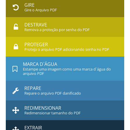
GIRE
Gire o Arquivo PDF
DESTRAVE
Remova a proteção por senha do PDF
PROTEGER
Proteja o arquivo PDF adicionando senha no PDF
MARCA D`ÁGUA
Estampe uma imagem como uma marca d`água do
arquivo PDF
REPARE
Repare o arquivo PDF danificado
REDIMENSIONAR
Redimensionar tamanho do PDF
EXTRAIR