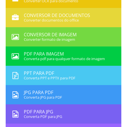
Converter OCR para documento
CONVERSOR DE DOCUMENTOS
Converter documentos do office
CONVERSOR DE IMAGEM
Converter formato de imagem
PDF PARA IMAGEM
Converta pdf para qualquer formato de imagem
PPT PARA PDF
Converta PPT e PPTX para PDF
JPG PARA PDF
Converta JPG para PDF
PDF PARA JPG
Converta PDF para JPG