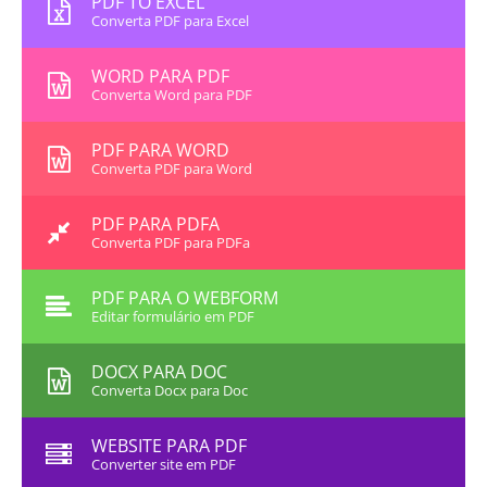
PDF TO EXCEL
Converta PDF para Excel
WORD PARA PDF
Converta Word para PDF
PDF PARA WORD
Converta PDF para Word
PDF PARA PDFA
Converta PDF para PDFa
PDF PARA O WEBFORM
Editar formulário em PDF
DOCX PARA DOC
Converta Docx para Doc
WEBSITE PARA PDF
Converter site em PDF