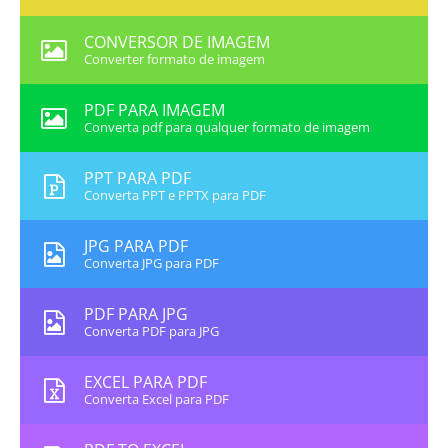
CONVERSOR DE IMAGEM
Converter formato de imagem
PDF PARA IMAGEM
Converta pdf para qualquer formato de imagem
PPT PARA PDF
Converta PPT e PPTX para PDF
JPG PARA PDF
Converta JPG para PDF
PDF PARA JPG
Converta PDF para JPG
EXCEL PARA PDF
Converta Excel para PDF