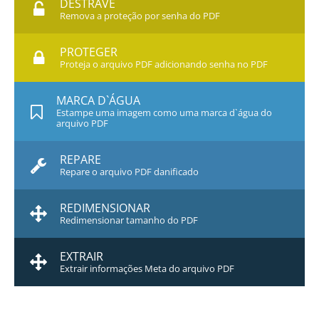
DESTRAVE
Remova a proteção por senha do PDF
PROTEGER
Proteja o arquivo PDF adicionando senha no PDF
MARCA D`ÁGUA
Estampe uma imagem como uma marca d`água do
arquivo PDF
REPARE
Repare o arquivo PDF danificado
REDIMENSIONAR
Redimensionar tamanho do PDF
EXTRAIR
Extrair informações Meta do arquivo PDF