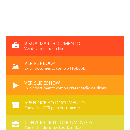
VISUALIZAR DOCUMENTO
Ver documento on-line
VER FLIPBOOK
Exibir documento como o FlipBook
VER SLIDESHOW
Exibir documento como apresentação de slides
APÊNDICE AO DOCUMENTO:
Converter OCR para documento
CONVERSOR DE DOCUMENTOS
Converter documentos do office