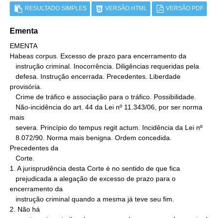
RESULTADO SIMPLES
VERSÃO HTML
VERSÃO PDF
Ementa
EMENTA

Habeas corpus. Excesso de prazo para encerramento da

   instrução criminal. Inocorrência. Diligências requeridas pela

   defesa. Instrução encerrada. Precedentes. Liberdade 
provisória.

   Crime de tráfico e associação para o tráfico. Possibilidade.

   Não-incidência do art. 44 da Lei nº 11.343/06, por ser norma 
mais

   severa. Princípio do tempus regit actum. Incidência da Lei nº

   8.072/90. Norma mais benigna. Ordem concedida. 
Precedentes da

   Corte.

1. A jurisprudência desta Corte é no sentido de que fica

   prejudicada a alegação de excesso de prazo para o 
encerramento da

   instrução criminal quando a mesma já teve seu fim.

2. Não há
