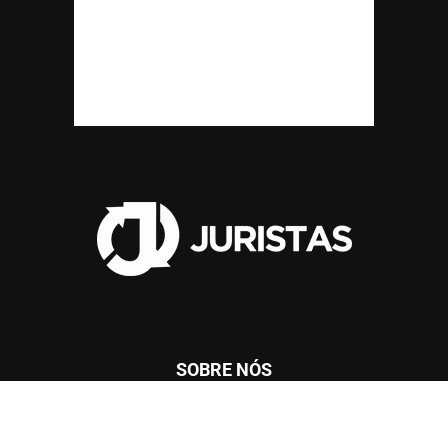
SOBRE NÓS
Wilson Furtado Roberto
Av. Júlia Freire, 1200, Sala 904,