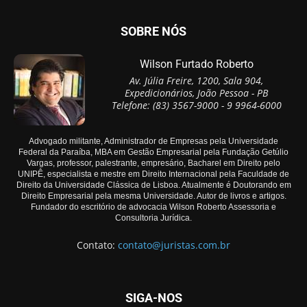
SOBRE NÓS
Wilson Furtado Roberto
Av. Júlia Freire, 1200, Sala 904,
Expedicionários, João Pessoa - PB
Telefone: (83) 3567-9000 - 9 9964-6000
Advogado militante, Administrador de Empresas pela Universidade
Federal da Paraíba, MBA em Gestão Empresarial pela Fundação Getúlio
Vargas, professor, palestrante, empresário, Bacharel em Direito pelo
UNIPÊ, especialista e mestre em Direito Internacional pela Faculdade de
Direito da Universidade Clássica de Lisboa. Atualmente é Doutorando em
Direito Empresarial pela mesma Universidade. Autor de livros e artigos.
Fundador do escritório de advocacia Wilson Roberto Assessoria e
Consultoria Jurídica.
Contato:
contato@juristas.com.br
SIGA-NOS