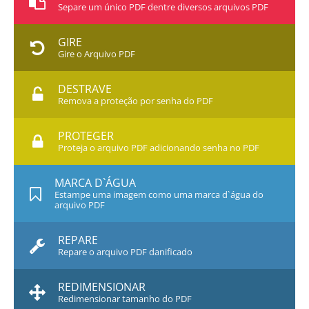
Separe um único PDF dentre diversos arquivos PDF
GIRE
Gire o Arquivo PDF
DESTRAVE
Remova a proteção por senha do PDF
PROTEGER
Proteja o arquivo PDF adicionando senha no PDF
MARCA D`ÁGUA
Estampe uma imagem como uma marca d`água do
arquivo PDF
REPARE
Repare o arquivo PDF danificado
REDIMENSIONAR
Redimensionar tamanho do PDF