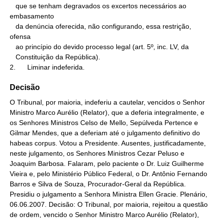
   que se tenham degravados os excertos necessários ao 
embasamento

   da denúncia oferecida, não configurando, essa restrição, 
ofensa

   ao princípio do devido processo legal (art. 5º, inc. LV, da

   Constituição da República).

2.      Liminar indeferida.
Decisão
O Tribunal, por maioria, indeferiu a cautelar, vencidos o Senhor
Ministro Marco Aurélio (Relator), que a deferia integralmente, e
os Senhores Ministros Celso de Mello, Sepúlveda Pertence e
Gilmar Mendes, que a deferiam até o julgamento definitivo do
habeas corpus. Votou a Presidente. Ausentes, justificadamente,
neste julgamento, os Senhores Ministros Cezar Peluso e
Joaquim Barbosa. Falaram, pelo paciente o Dr. Luiz Guilherme
Vieira e, pelo Ministério Público Federal, o Dr. Antônio Fernando
Barros e Silva de Souza, Procurador-Geral da República.
Presidiu o julgamento a Senhora Ministra Ellen Gracie. Plenário,
06.06.2007. Decisão: O Tribunal, por maioria, rejeitou a questão
de ordem, vencido o Senhor Ministro Marco Aurélio (Relator),