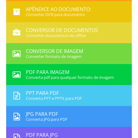
APÊNDICE AO DOCUMENTO:
Converter OCR para documento
CONVERSOR DE DOCUMENTOS
Converter documentos do office
CONVERSOR DE IMAGEM
Converter formato de imagem
PDF PARA IMAGEM
Converta pdf para qualquer formato de imagem
PPT PARA PDF
Converta PPT e PPTX para PDF
JPG PARA PDF
Converta JPG para PDF
PDF PARA JPG