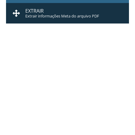
EXTRAIR
Extrair informações Meta do arquivo PDF