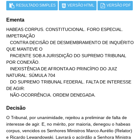
RESULTADO SIMPLES
VERSÃO HTML
VERSÃO PDF
Ementa
HABEAS CORPUS. CONSTITUCIONAL. FORO ESPECIAL. 
IMPETRAÇÃO

   CONTRA DECISÃO DE DESMEMBRAMENTO DE INQUÉRITO 
QUE MANTEVE O

   PACIENTE SOB A JURISDIÇÃO DO SUPREMO TRIBUNAL 
POR CONEXÃO.

   INEXISTÊNCIA DE AFRONTA AO PRINCÍPIO DO JUIZ 
NATURAL: SÚMULA 704

   DO SUPREMO TRIBUNAL FEDERAL. FALTA DE INTERESSE 
DE AGIR:

   NÃO-OCORRÊNCIA. ORDEM DENEGADA.
Decisão
O Tribunal, por unanimidade, rejeitou a preliminar de falta de
interesse de agir. E, no mérito, por maioria, denegou o habeas
corpus, vencidos os Senhores Ministros Marco Aurélio (Relator)
e Ricardo Lewandowski. Lavrará o acórdão a Senhora Ministra