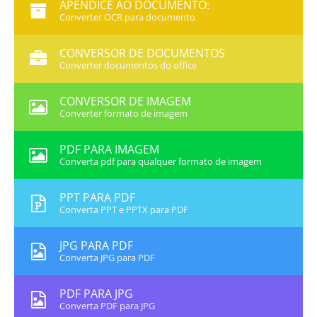
APÊNDICE AO DOCUMENTO:
Converter OCR para documento
CONVERSOR DE DOCUMENTOS
Converter documentos do office
CONVERSOR DE IMAGEM
Converter formato de imagem
PDF PARA IMAGEM
Converta pdf para qualquer formato de imagem
PPT PARA PDF
Converta PPT e PPTX para PDF
JPG PARA PDF
Converta JPG para PDF
PDF PARA JPG
Converta PDF para JPG