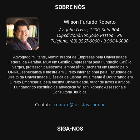
SOBRE NÓS
Wilson Furtado Roberto
Av. Júlia Freire, 1200, Sala 904,
Expedicionários, João Pessoa - PB
Telefone: (83) 3567-9000 - 9 9964-6000
Advogado militante, Administrador de Empresas pela Universidade
Federal da Paraíba, MBA em Gestão Empresarial pela Fundação Getúlio
Vargas, professor, palestrante, empresário, Bacharel em Direito pelo
UNIPÊ, especialista e mestre em Direito Internacional pela Faculdade de
Direito da Universidade Clássica de Lisboa. Atualmente é Doutorando em
Direito Empresarial pela mesma Universidade. Autor de livros e artigos.
Fundador do escritório de advocacia Wilson Roberto Assessoria e
Consultoria Jurídica.
Contato:
contato@juristas.com.br
SIGA-NOS