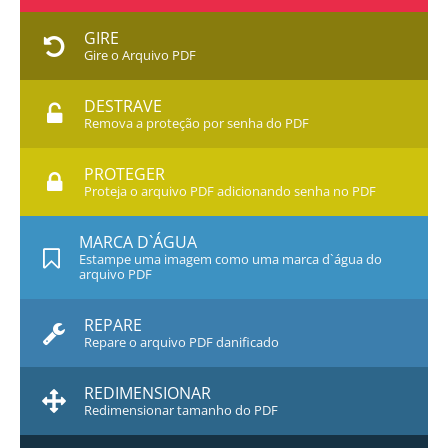
GIRE
Gire o Arquivo PDF
DESTRAVE
Remova a proteção por senha do PDF
PROTEGER
Proteja o arquivo PDF adicionando senha no PDF
MARCA D`ÁGUA
Estampe uma imagem como uma marca d`água do
arquivo PDF
REPARE
Repare o arquivo PDF danificado
REDIMENSIONAR
Redimensionar tamanho do PDF