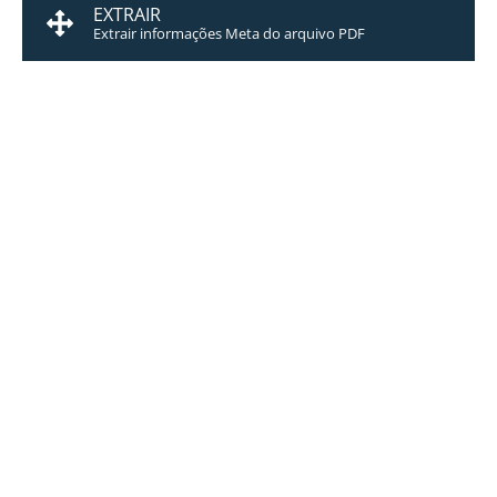
EXTRAIR
Extrair informações Meta do arquivo PDF