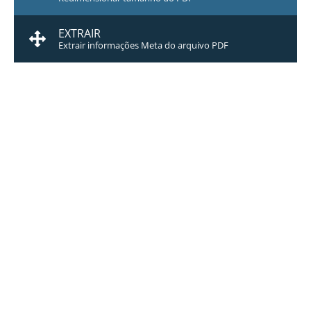
EXTRAIR
Extrair informações Meta do arquivo PDF