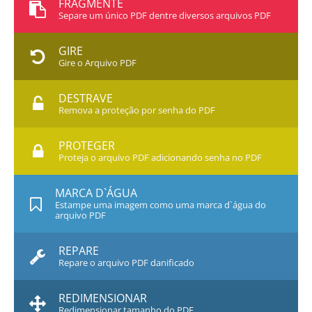
FRAGMENTE
Separe um único PDF dentre diversos arquivos PDF
GIRE
Gire o Arquivo PDF
DESTRAVE
Remova a proteção por senha do PDF
PROTEGER
Proteja o arquivo PDF adicionando senha no PDF
MARCA D`ÁGUA
Estampe uma imagem como uma marca d`água do
arquivo PDF
REPARE
Repare o arquivo PDF danificado
REDIMENSIONAR
Redimensionar tamanho do PDF