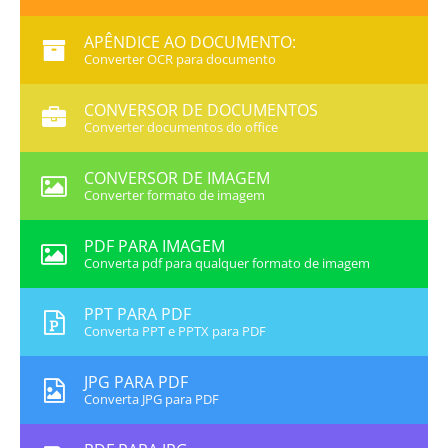
APÊNDICE AO DOCUMENTO:
Converter OCR para documento
CONVERSOR DE DOCUMENTOS
Converter documentos do office
CONVERSOR DE IMAGEM
Converter formato de imagem
PDF PARA IMAGEM
Converta pdf para qualquer formato de imagem
PPT PARA PDF
Converta PPT e PPTX para PDF
JPG PARA PDF
Converta JPG para PDF