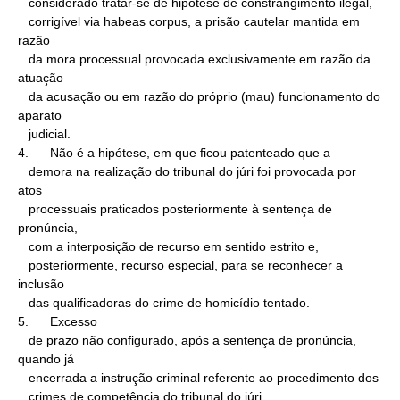
   considerado tratar-se de hipótese de constrangimento ilegal,

   corrigível via habeas corpus, a prisão cautelar mantida em 
razão

   da mora processual provocada exclusivamente em razão da 
atuação

   da acusação ou em razão do próprio (mau) funcionamento do 
aparato

   judicial.

4.      Não é a hipótese, em que ficou patenteado que a

   demora na realização do tribunal do júri foi provocada por 
atos

   processuais praticados posteriormente à sentença de 
pronúncia,

   com a interposição de recurso em sentido estrito e,

   posteriormente, recurso especial, para se reconhecer a 
inclusão

   das qualificadoras do crime de homicídio tentado.

5.      Excesso

   de prazo não configurado, após a sentença de pronúncia, 
quando já

   encerrada a instrução criminal referente ao procedimento dos

   crimes de competência do tribunal do júri.
