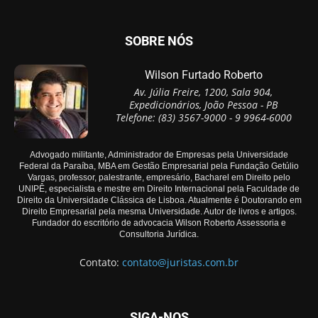
SOBRE NÓS
Wilson Furtado Roberto
Av. Júlia Freire, 1200, Sala 904,
Expedicionários, João Pessoa - PB
Telefone: (83) 3567-9000 - 9 9964-6000
Advogado militante, Administrador de Empresas pela Universidade
Federal da Paraíba, MBA em Gestão Empresarial pela Fundação Getúlio
Vargas, professor, palestrante, empresário, Bacharel em Direito pelo
UNIPÊ, especialista e mestre em Direito Internacional pela Faculdade de
Direito da Universidade Clássica de Lisboa. Atualmente é Doutorando em
Direito Empresarial pela mesma Universidade. Autor de livros e artigos.
Fundador do escritório de advocacia Wilson Roberto Assessoria e
Consultoria Jurídica.
Contato:
contato@juristas.com.br
SIGA-NOS