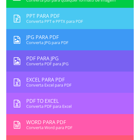
Converta pdf para qualquer formato de imagem
PPT PARA PDF
Converta PPT e PPTX para PDF
JPG PARA PDF
Converta JPG para PDF
PDF PARA JPG
Converta PDF para JPG
EXCEL PARA PDF
Converta Excel para PDF
PDF TO EXCEL
Converta PDF para Excel
WORD PARA PDF
Converta Word para PDF