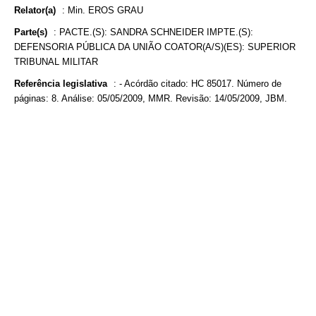
Relator(a)
:
Min. EROS GRAU
Parte(s)
:
PACTE.(S): SANDRA SCHNEIDER IMPTE.(S):
DEFENSORIA PÚBLICA DA UNIÃO COATOR(A/S)(ES): SUPERIOR
TRIBUNAL MILITAR
Referência legislativa
:
- Acórdão citado: HC 85017. Número de
páginas: 8. Análise: 05/05/2009, MMR. Revisão: 14/05/2009, JBM.