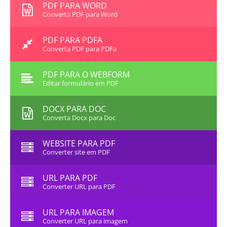
PDF PARA WORD
Converta PDF para Word
PDF PARA PDFA
Converta PDF para PDFa
PDF PARA O WEBFORM
Editar formulário em PDF
DOCX PARA DOC
Converta Docx para Doc
WEBSITE PARA PDF
Converter site em PDF
URL PARA PDF
Converter URL para PDF
URL PARA IMAGEM
Converter URL para imagem