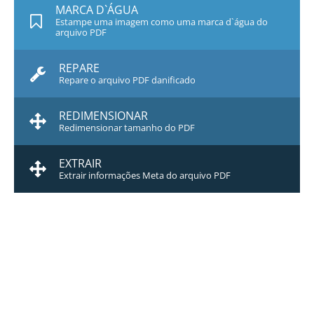
MARCA D`ÁGUA
Estampe uma imagem como uma marca d`água do
arquivo PDF
REPARE
Repare o arquivo PDF danificado
REDIMENSIONAR
Redimensionar tamanho do PDF
EXTRAIR
Extrair informações Meta do arquivo PDF