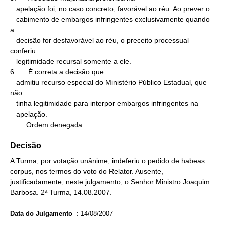
   apelação foi, no caso concreto, favorável ao réu. Ao prever o

   cabimento de embargos infringentes exclusivamente quando 
a

   decisão for desfavorável ao réu, o preceito processual 
conferiu

   legitimidade recursal somente a ele.

6.      É correta a decisão que

   admitiu recurso especial do Ministério Público Estadual, que 
não

   tinha legitimidade para interpor embargos infringentes na

   apelação.

        Ordem denegada.
Decisão
A Turma, por votação unânime, indeferiu o pedido de habeas
corpus, nos termos do voto do Relator. Ausente,
justificadamente, neste julgamento, o Senhor Ministro Joaquim
Barbosa. 2ª Turma, 14.08.2007.
Data do Julgamento
:
14/08/2007