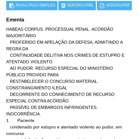
RESULTADO SIMPLES
VERSÃO HTML
VERSÃO PDF
Ementa
HABEAS CORPUS. PROCESSUAL PENAL. ACÓRDÃO 
MAJORITÁRIO

   PROFERIDO EM APELAÇÃO DA DEFESA, ADMITINDO A 
REGRA DA

   CONTINUIDADE DELITIVA NOS CRIMES DE ESTUPRO E 
ATENTADO VIOLENTO

   AO PUDOR. RECURSO ESPECIAL DO MINISTÉRIO 
PÚBLICO PROVIDO PARA

   RESTABELECER O CONCURSO MATERIAL. 
CONSTRANGIMENTO ILEGAL

   DECORRENTE DO CONHECIMENTO DE RECURSO 
ESPECIAL CONTRA ACÓRDÃO

   PASSÍVEL DE EMBARGOS INFRINGENTES. 
INOCORRÊNCIA.

1.      Paciente

   condenado por estupro e atentado violento ao pudor, em 
concurso
