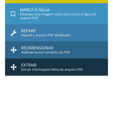
MARCA D`ÁGUA
Estampe uma imagem como uma marca d`água do
arquivo PDF
REPARE
Repare o arquivo PDF danificado
REDIMENSIONAR
Redimensionar tamanho do PDF
EXTRAIR
Extrair informações Meta do arquivo PDF