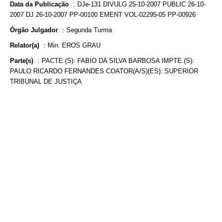
Data da Publicação
:
DJe-131 DIVULG 25-10-2007 PUBLIC 26-10-
2007 DJ 26-10-2007 PP-00100 EMENT VOL-02295-05 PP-00926
Órgão Julgador
:
Segunda Turma
Relator(a)
:
Min. EROS GRAU
Parte(s)
:
PACTE.(S): FABIO DA SILVA BARBOSA IMPTE.(S):
PAULO RICARDO FERNANDES COATOR(A/S)(ES): SUPERIOR
TRIBUNAL DE JUSTIÇA