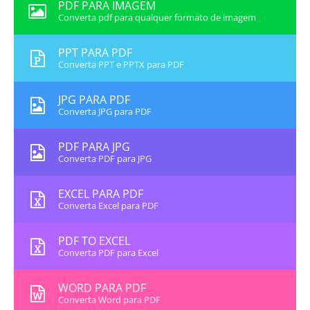
PDF PARA IMAGEM
Converta pdf para qualquer formato de imagem
PPT PARA PDF
Converta PPT e PPTX para PDF
JPG PARA PDF
Converta JPG para PDF
PDF PARA JPG
Converta PDF para JPG
EXCEL PARA PDF
Converta Excel para PDF
PDF TO EXCEL
Converta PDF para Excel
WORD PARA PDF
Converta Word para PDF