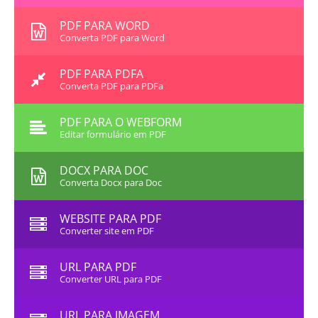
PDF PARA WORD
Converta PDF para Word
PDF PARA PDFA
Converta PDF para PDFa
PDF PARA O WEBFORM
Editar formulário em PDF
DOCX PARA DOC
Converta Docx para Doc
WEBSITE PARA PDF
Converter site em PDF
URL PARA PDF
Converter URL para PDF
URL PARA IMAGEM