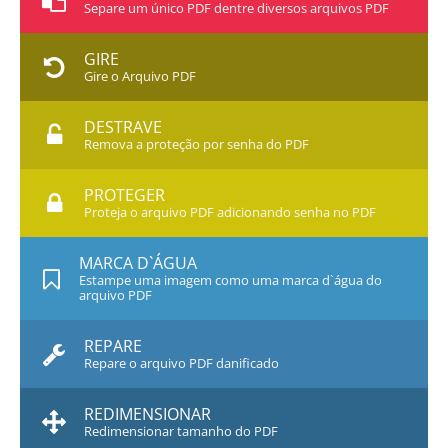
Separe um único PDF dentre diversos arquivos PDF
GIRE
Gire o Arquivo PDF
DESTRAVE
Remova a proteção por senha do PDF
PROTEGER
Proteja o arquivo PDF adicionando senha no PDF
MARCA D`ÁGUA
Estampe uma imagem como uma marca d`água do
arquivo PDF
REPARE
Repare o arquivo PDF danificado
REDIMENSIONAR
Redimensionar tamanho do PDF