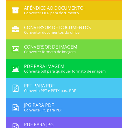
APÊNDICE AO DOCUMENTO:
Converter OCR para documento
CONVERSOR DE DOCUMENTOS
Converter documentos do office
CONVERSOR DE IMAGEM
Converter formato de imagem
PDF PARA IMAGEM
Converta pdf para qualquer formato de imagem
PPT PARA PDF
Converta PPT e PPTX para PDF
JPG PARA PDF
Converta JPG para PDF
PDF PARA JPG