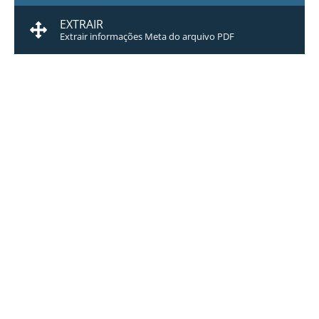
EXTRAIR
Extrair informações Meta do arquivo PDF