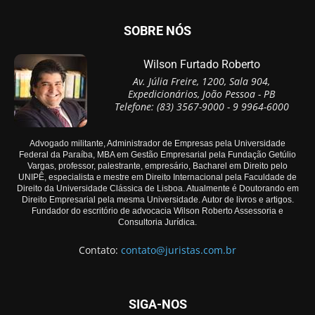
SOBRE NÓS
Wilson Furtado Roberto
Av. Júlia Freire, 1200, Sala 904,
Expedicionários, João Pessoa - PB
Telefone: (83) 3567-9000 - 9 9964-6000
Advogado militante, Administrador de Empresas pela Universidade
Federal da Paraíba, MBA em Gestão Empresarial pela Fundação Getúlio
Vargas, professor, palestrante, empresário, Bacharel em Direito pelo
UNIPÊ, especialista e mestre em Direito Internacional pela Faculdade de
Direito da Universidade Clássica de Lisboa. Atualmente é Doutorando em
Direito Empresarial pela mesma Universidade. Autor de livros e artigos.
Fundador do escritório de advocacia Wilson Roberto Assessoria e
Consultoria Jurídica.
Contato:
contato@juristas.com.br
SIGA-NOS