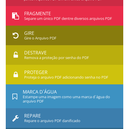
FRAGMENTE
Separe um único PDF dentre diversos arquivos PDF
GIRE
Gire o Arquivo PDF
DESTRAVE
Remova a proteção por senha do PDF
PROTEGER
Proteja o arquivo PDF adicionando senha no PDF
MARCA D`ÁGUA
Estampe uma imagem como uma marca d`água do
arquivo PDF
REPARE
Repare o arquivo PDF danificado