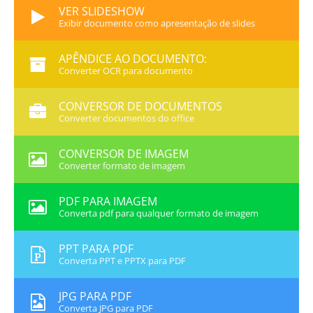
VER SLIDESHOW
Exibir documento como apresentação de slides
APÊNDICE AO DOCUMENTO:
Converter OCR para documento
CONVERSOR DE DOCUMENTOS
Converter documentos do office
CONVERSOR DE IMAGEM
Converter formato de imagem
PDF PARA IMAGEM
Converta pdf para qualquer formato de imagem
PPT PARA PDF
Converta PPT e PPTX para PDF
JPG PARA PDF
Converta JPG para PDF