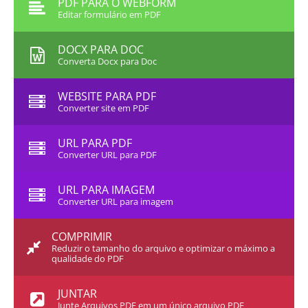
PDF PARA O WEBFORM
Editar formulário em PDF
DOCX PARA DOC
Converta Docx para Doc
WEBSITE PARA PDF
Converter site em PDF
URL PARA PDF
Converter URL para PDF
URL PARA IMAGEM
Converter URL para imagem
COMPRIMIR
Reduzir o tamanho do arquivo e optimizar o máximo a
qualidade do PDF
JUNTAR
Junte Arquivos PDF em um único arquivo PDF