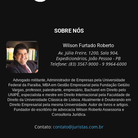
SOBRE NÓS
Wilson Furtado Roberto
Av. Júlia Freire, 1200, Sala 904,
Expedicionários, João Pessoa - PB
Telefone: (83) 3567-9000 - 9 9964-6000
Advogado militante, Administrador de Empresas pela Universidade
Federal da Paraíba, MBA em Gestão Empresarial pela Fundação Getúlio
Vargas, professor, palestrante, empresário, Bacharel em Direito pelo
UNIPÊ, especialista e mestre em Direito Internacional pela Faculdade de
Direito da Universidade Clássica de Lisboa. Atualmente é Doutorando em
Direito Empresarial pela mesma Universidade. Autor de livros e artigos.
Fundador do escritório de advocacia Wilson Roberto Assessoria e
Consultoria Jurídica.
Contato:
contato@juristas.com.br