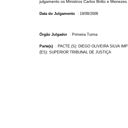
julgamento os Ministros Carlos Britto e Menezes 
Data do Julgamento
:
19/08/2008
Órgão Julgador
:
Primeira Turma
Parte(s)
:
PACTE.(S): DIEGO OLIVEIRA SILVA IM
(ES): SUPERIOR TRIBUNAL DE JUSTIÇA