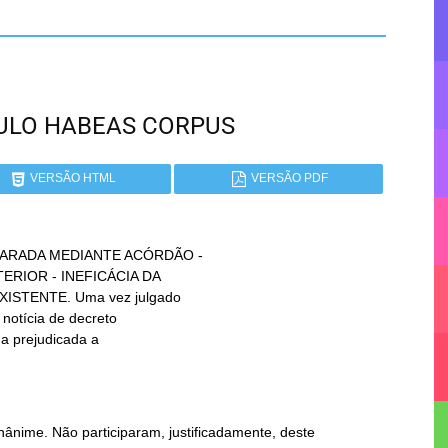
PAULO HABEAS CORPUS
VERSÃO HTML
VERSÃO PDF
LARADA MEDIANTE ACÓRDÃO -

ânime. Não participaram, justificadamente, deste