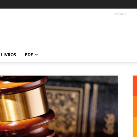
- Anúncio -
LIVROS
PDF