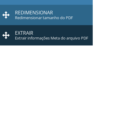
REDIMENSIONAR
Redimensionar tamanho do PDF
EXTRAIR
Extrair informações Meta do arquivo PDF