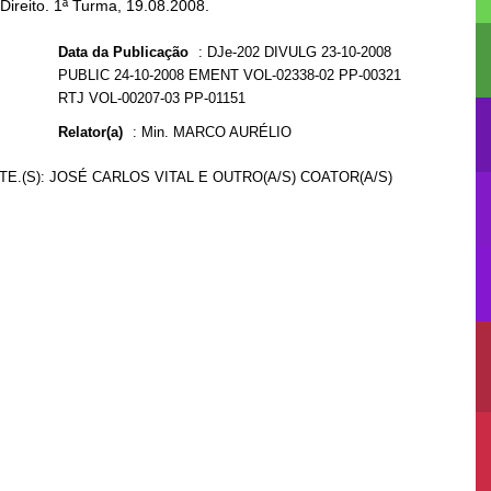
Direito. 1ª Turma, 19.08.2008.
Data da Publicação
:
DJe-202 DIVULG 23-10-2008
PUBLIC 24-10-2008 EMENT VOL-02338-02 PP-00321
RTJ VOL-00207-03 PP-01151
Relator(a)
:
Min. MARCO AURÉLIO
PTE.(S): JOSÉ CARLOS VITAL E OUTRO(A/S) COATOR(A/S)