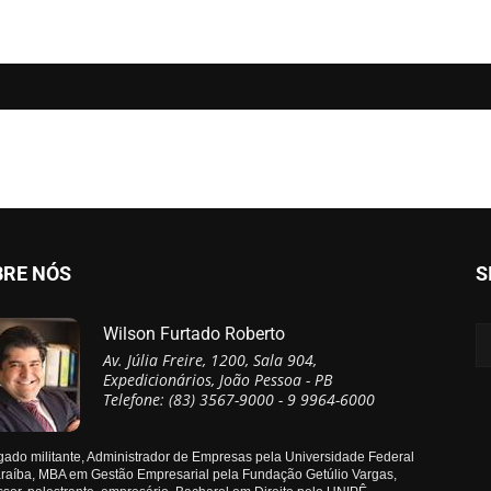
BRE NÓS
S
Wilson Furtado Roberto
Av. Júlia Freire, 1200, Sala 904,
Expedicionários, João Pessoa - PB
Telefone: (83) 3567-9000 - 9 9964-6000
ado militante, Administrador de Empresas pela Universidade Federal
raíba, MBA em Gestão Empresarial pela Fundação Getúlio Vargas,