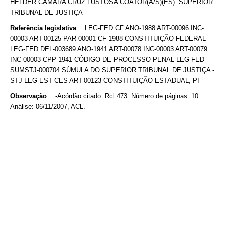
HELDER CÂMARA CRUZ LUSTOSA COATOR(A/S)(ES): SUPERIOR
TRIBUNAL DE JUSTIÇA
Referência legislativa
:
LEG-FED CF ANO-1988 ART-00096 INC-
00003 ART-00125 PAR-00001 CF-1988 CONSTITUIÇÃO FEDERAL
LEG-FED DEL-003689 ANO-1941 ART-00078 INC-00003 ART-00079
INC-00003 CPP-1941 CÓDIGO DE PROCESSO PENAL LEG-FED
SUMSTJ-000704 SÚMULA DO SUPERIOR TRIBUNAL DE JUSTIÇA -
STJ LEG-EST CES ART-00123 CONSTITUIÇÃO ESTADUAL, PI
Observação
:
-Acórdão citado: Rcl 473. Número de páginas: 10
Análise: 06/11/2007, ACL.