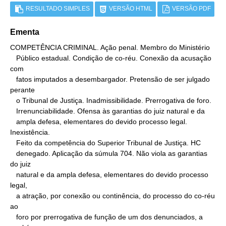
RESULTADO SIMPLES
VERSÃO HTML
VERSÃO PDF
Ementa
COMPETÊNCIA CRIMINAL. Ação penal. Membro do Ministério

   Público estadual. Condição de co-réu. Conexão da acusação 
com

   fatos imputados a desembargador. Pretensão de ser julgado 
perante

   o Tribunal de Justiça. Inadmissibilidade. Prerrogativa de foro.

   Irrenunciabilidade. Ofensa às garantias do juiz natural e da

   ampla defesa, elementares do devido processo legal. 
Inexistência.

   Feito da competência do Superior Tribunal de Justiça. HC

   denegado. Aplicação da súmula 704. Não viola as garantias 
do juiz

   natural e da ampla defesa, elementares do devido processo 
legal,

   a atração, por conexão ou continência, do processo do co-réu 
ao

   foro por prerrogativa de função de um dos denunciados, a 