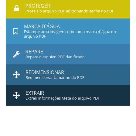
PROTEGER
Proteja o arquivo PDF adicionando senha no PDF
MARCA D`ÁGUA
Estampe uma imagem como uma marca d`água do
arquivo PDF
REPARE
Repare o arquivo PDF danificado
REDIMENSIONAR
Redimensionar tamanho do PDF
EXTRAIR
Extrair informações Meta do arquivo PDF