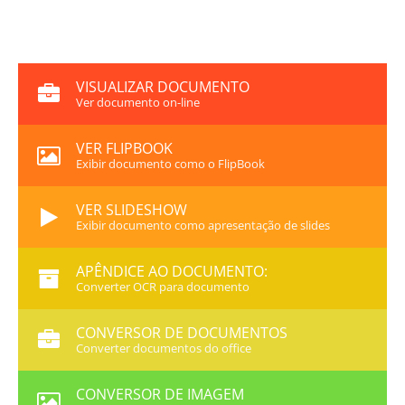
VISUALIZAR DOCUMENTO
Ver documento on-line
VER FLIPBOOK
Exibir documento como o FlipBook
VER SLIDESHOW
Exibir documento como apresentação de slides
APÊNDICE AO DOCUMENTO:
Converter OCR para documento
CONVERSOR DE DOCUMENTOS
Converter documentos do office
CONVERSOR DE IMAGEM