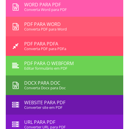
WORD PARA PDF
Converta Word para PDF
PDF PARA WORD
Converta PDF para Word
PDF PARA PDFA
Converta PDF para PDFa
PDF PARA O WEBFORM
Editar formulário em PDF
DOCX PARA DOC
Converta Docx para Doc
WEBSITE PARA PDF
Converter site em PDF
URL PARA PDF
Converter URL para PDF