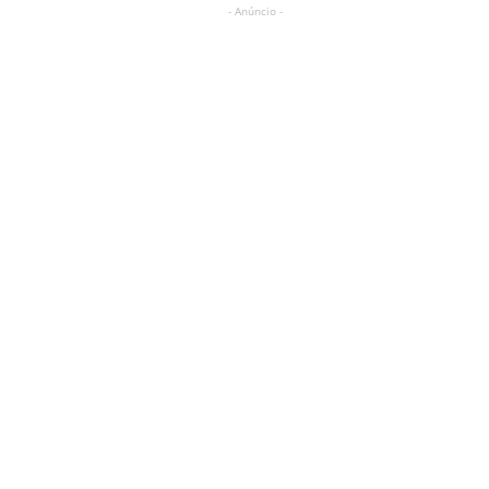
- Anúncio -