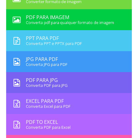
Converter formato de imagem
PDF PARA IMAGEM
Converta pdf para qualquer formato de imagem
PPT PARA PDF
Converta PPT e PPTX para PDF
JPG PARA PDF
Converta JPG para PDF
PDF PARA JPG
Converta PDF para JPG
EXCEL PARA PDF
Converta Excel para PDF
PDF TO EXCEL
Converta PDF para Excel