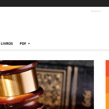
- Anúncio -
LIVROS
PDF