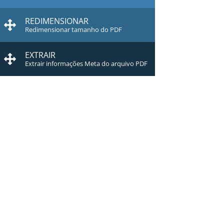
REDIMENSIONAR
Redimensionar tamanho do PDF
EXTRAIR
Extrair informações Meta do arquivo PDF