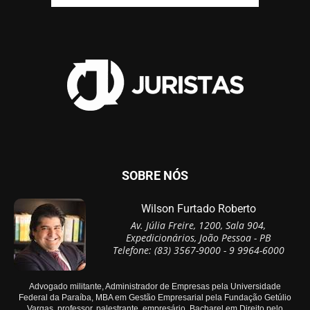
SOBRE NÓS
Wilson Furtado Roberto
Av. Júlia Freire, 1200, Sala 904,
Expedicionários, João Pessoa - PB
Telefone: (83) 3567-9000 - 9 9964-6000
Advogado militante, Administrador de Empresas pela Universidade
Federal da Paraíba, MBA em Gestão Empresarial pela Fundação Getúlio
Vargas, professor, palestrante, empresário, Bacharel em Direito pelo