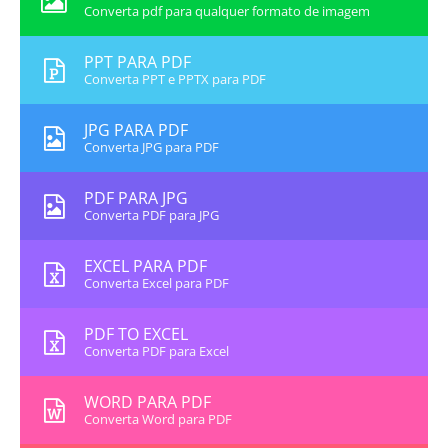
Converta pdf para qualquer formato de imagem
PPT PARA PDF
Converta PPT e PPTX para PDF
JPG PARA PDF
Converta JPG para PDF
PDF PARA JPG
Converta PDF para JPG
EXCEL PARA PDF
Converta Excel para PDF
PDF TO EXCEL
Converta PDF para Excel
WORD PARA PDF
Converta Word para PDF