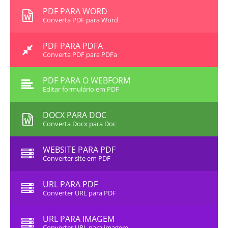
PDF PARA WORD
Converta PDF para Word
PDF PARA PDFA
Converta PDF para PDFa
PDF PARA O WEBFORM
Editar formulário em PDF
DOCX PARA DOC
Converta Docx para Doc
WEBSITE PARA PDF
Converter site em PDF
URL PARA PDF
Converter URL para PDF
URL PARA IMAGEM
Converter URL para imagem