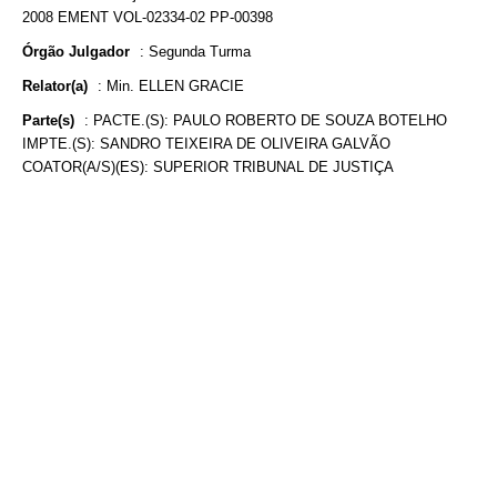
2008 EMENT VOL-02334-02 PP-00398
Órgão Julgador
:
Segunda Turma
Relator(a)
:
Min. ELLEN GRACIE
Parte(s)
:
PACTE.(S): PAULO ROBERTO DE SOUZA BOTELHO
IMPTE.(S): SANDRO TEIXEIRA DE OLIVEIRA GALVÃO
COATOR(A/S)(ES): SUPERIOR TRIBUNAL DE JUSTIÇA