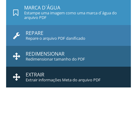
MARCA D`ÁGUA
Estampe uma imagem como uma marca d`água do
arquivo PDF
REPARE
Repare o arquivo PDF danificado
REDIMENSIONAR
Redimensionar tamanho do PDF
EXTRAIR
Extrair informações Meta do arquivo PDF