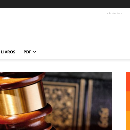
- Anúncio -
LIVROS
PDF