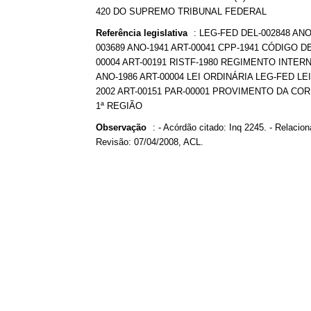
420 DO SUPREMO TRIBUNAL FEDERAL
Referência legislativa
:
LEG-FED DEL-002848 ANO
003689 ANO-1941 ART-00041 CPP-1941 CÓDIGO 
00004 ART-00191 RISTF-1980 REGIMENTO INTE
ANO-1986 ART-00004 LEI ORDINÁRIA LEG-FED LEI
2002 ART-00151 PAR-00001 PROVIMENTO DA C
1ª REGIÃO
Observação
:
- Acórdão citado: Inq 2245. - Relaci
Revisão: 07/04/2008, ACL.