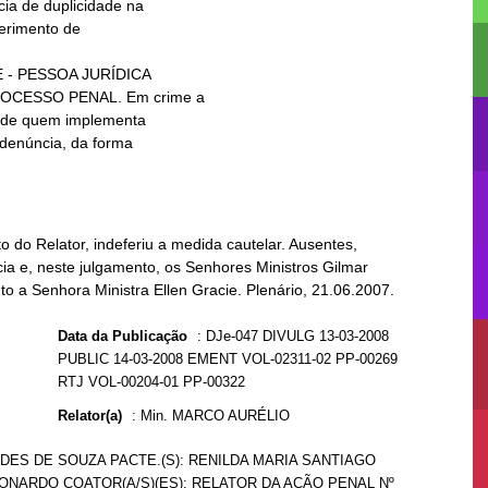
 do Relator, indeferiu a medida cautelar. Ausentes,
ia e, neste julgamento, os Senhores Ministros Gilmar
 a Senhora Ministra Ellen Gracie. Plenário, 21.06.2007.
Data da Publicação
:
DJe-047 DIVULG 13-03-2008
PUBLIC 14-03-2008 EMENT VOL-02311-02 PP-00269
RTJ VOL-00204-01 PP-00322
Relator(a)
:
Min. MARCO AURÉLIO
DES DE SOUZA PACTE.(S): RENILDA MARIA SANTIAGO
ONARDO COATOR(A/S)(ES): RELATOR DA AÇÃO PENAL Nº