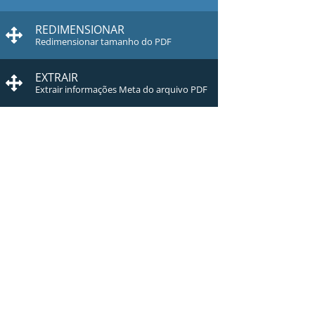
REDIMENSIONAR
Redimensionar tamanho do PDF
EXTRAIR
Extrair informações Meta do arquivo PDF