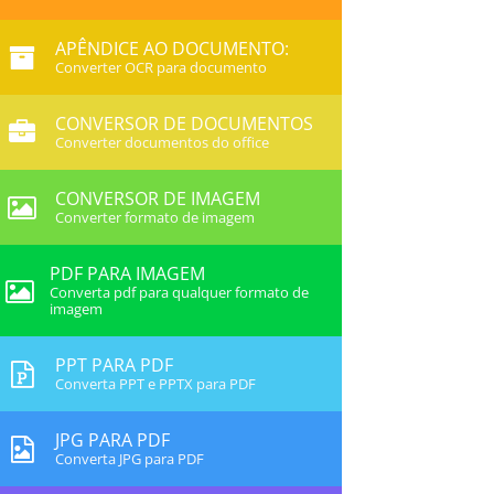
APÊNDICE AO DOCUMENTO:
Converter OCR para documento
CONVERSOR DE DOCUMENTOS
Converter documentos do office
CONVERSOR DE IMAGEM
Converter formato de imagem
PDF PARA IMAGEM
Converta pdf para qualquer formato de
imagem
PPT PARA PDF
Converta PPT e PPTX para PDF
JPG PARA PDF
Converta JPG para PDF