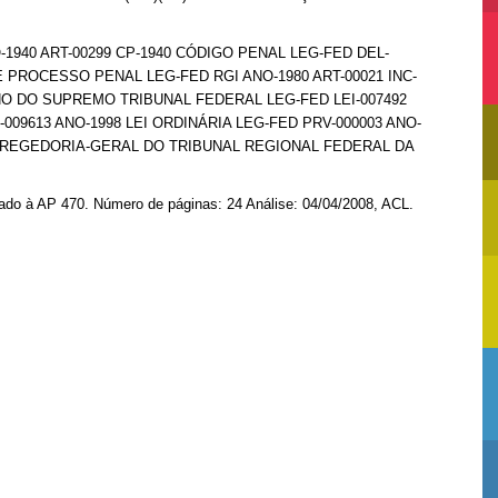
-1940 ART-00299 CP-1940 CÓDIGO PENAL LEG-FED DEL-
DE PROCESSO PENAL LEG-FED RGI ANO-1980 ART-00021 INC-
RNO DO SUPREMO TRIBUNAL FEDERAL LEG-FED LEI-007492
-009613 ANO-1998 LEI ORDINÁRIA LEG-FED PRV-000003 ANO-
ORREGEDORIA-GERAL DO TRIBUNAL REGIONAL FEDERAL DA
onado à AP 470. Número de páginas: 24 Análise: 04/04/2008, ACL.