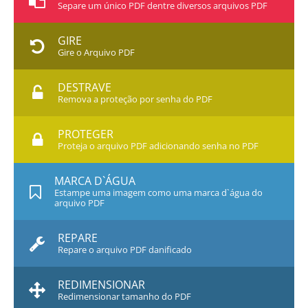
Separe um único PDF dentre diversos arquivos PDF
GIRE
Gire o Arquivo PDF
DESTRAVE
Remova a proteção por senha do PDF
PROTEGER
Proteja o arquivo PDF adicionando senha no PDF
MARCA D`ÁGUA
Estampe uma imagem como uma marca d`água do
arquivo PDF
REPARE
Repare o arquivo PDF danificado
REDIMENSIONAR
Redimensionar tamanho do PDF