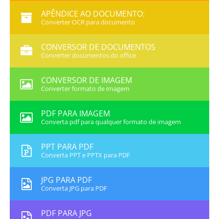
APÊNDICE AO DOCUMENTO:
Converter OCR para documento
CONVERSOR DE DOCUMENTOS
Converter documentos do office
CONVERSOR DE IMAGEM
Converter formato de imagem
PDF PARA IMAGEM
Converta pdf para qualquer formato de imagem
PPT PARA PDF
Converta PPT e PPTX para PDF
JPG PARA PDF
Converta JPG para PDF
PDF PARA JPG