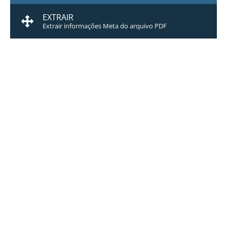
EXTRAIR
Extrair informações Meta do arquivo PDF