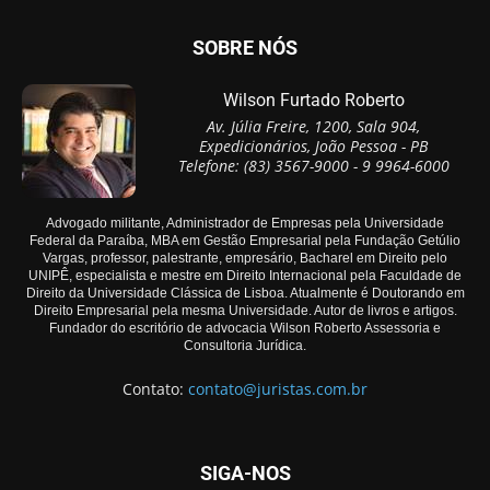
SOBRE NÓS
Wilson Furtado Roberto
Av. Júlia Freire, 1200, Sala 904,
Expedicionários, João Pessoa - PB
Telefone: (83) 3567-9000 - 9 9964-6000
Advogado militante, Administrador de Empresas pela Universidade
Federal da Paraíba, MBA em Gestão Empresarial pela Fundação Getúlio
Vargas, professor, palestrante, empresário, Bacharel em Direito pelo
UNIPÊ, especialista e mestre em Direito Internacional pela Faculdade de
Direito da Universidade Clássica de Lisboa. Atualmente é Doutorando em
Direito Empresarial pela mesma Universidade. Autor de livros e artigos.
Fundador do escritório de advocacia Wilson Roberto Assessoria e
Consultoria Jurídica.
Contato:
contato@juristas.com.br
SIGA-NOS