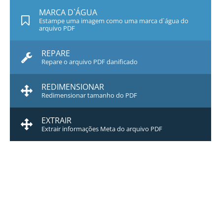
MARCA D`ÁGUA
Estampe uma imagem como uma marca d`água do
arquivo PDF
REPARE
Repare o arquivo PDF danificado
REDIMENSIONAR
Redimensionar tamanho do PDF
EXTRAIR
Extrair informações Meta do arquivo PDF