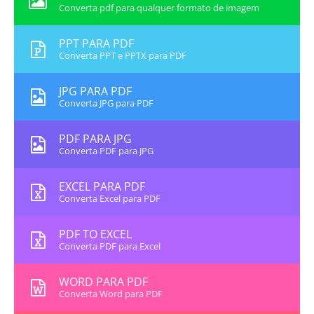
Converta pdf para qualquer formato de imagem
PPT PARA PDF
Converta PPT e PPTX para PDF
JPG PARA PDF
Converta JPG para PDF
PDF PARA JPG
Converta PDF para JPG
EXCEL PARA PDF
Converta Excel para PDF
PDF TO EXCEL
Converta PDF para Excel
WORD PARA PDF
Converta Word para PDF