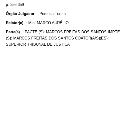
p. 356-359
Órgão Julgador
:
Primeira Turma
Relator(a)
:
Min. MARCO AURÉLIO
Parte(s)
:
PACTE.(S): MARCOS FREITAS DOS SANTOS IMPTE.
(S): MARCOS FREITAS DOS SANTOS COATOR(A/S)(ES):
SUPERIOR TRIBUNAL DE JUSTIÇA