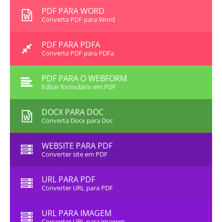
PDF PARA WORD
Converta PDF para Word
PDF PARA PDFA
Converta PDF para PDFa
PDF PARA O WEBFORM
Editar formulário em PDF
DOCX PARA DOC
Converta Docx para Doc
WEBSITE PARA PDF
Converter site em PDF
URL PARA PDF
Converter URL para PDF
URL PARA IMAGEM
Converter URL para imagem