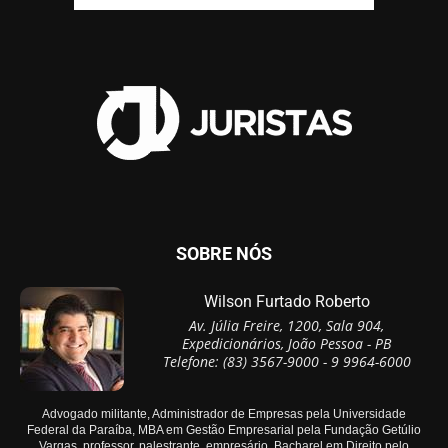
SOBRE NÓS
Wilson Furtado Roberto
Av. Júlia Freire, 1200, Sala 904,
Expedicionários, João Pessoa - PB
Telefone: (83) 3567-9000 - 9 9964-6000
Advogado militante, Administrador de Empresas pela Universidade
Federal da Paraíba, MBA em Gestão Empresarial pela Fundação Getúlio
Vargas, professor, palestrante, empresário, Bacharel em Direito pelo