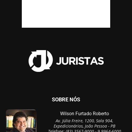
SOBRE NÓS
Wilson Furtado Roberto
Av. Júlia Freire, 1200, Sala 904,
Expedicionários, João Pessoa - PB
Telefone: (83) 3567-9000 - 9 9964-6000