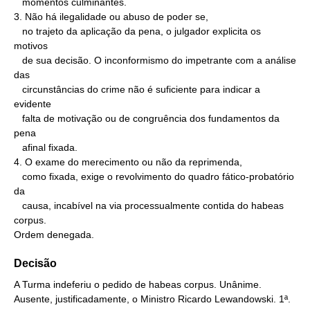
   momentos culminantes.

3. Não há ilegalidade ou abuso de poder se,

   no trajeto da aplicação da pena, o julgador explicita os 
motivos

   de sua decisão. O inconformismo do impetrante com a análise 
das

   circunstâncias do crime não é suficiente para indicar a 
evidente

   falta de motivação ou de congruência dos fundamentos da 
pena

   afinal fixada.

4. O exame do merecimento ou não da reprimenda,

   como fixada, exige o revolvimento do quadro fático-probatório 
da

   causa, incabível na via processualmente contida do habeas 
corpus.

Ordem denegada.
Decisão
A Turma indeferiu o pedido de habeas corpus. Unânime.
Ausente, justificadamente, o Ministro Ricardo Lewandowski. 1ª.