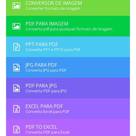
CONVERSOR DE IMAGEM
Converter formato de imagem
PDF PARA IMAGEM
Converta pdf para qualquer formato de imagem
PPT PARA PDF
Converta PPT e PPTX para PDF
JPG PARA PDF
Converta JPG para PDF
PDF PARA JPG
Converta PDF para JPG
EXCEL PARA PDF
Converta Excel para PDF
PDF TO EXCEL
Converta PDF para Excel