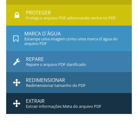
PROTEGER
Proteja o arquivo PDF adicionando senha no PDF
MARCA D`ÁGUA
Estampe uma imagem como uma marca d`água do
arquivo PDF
REPARE
Repare o arquivo PDF danificado
REDIMENSIONAR
Redimensionar tamanho do PDF
EXTRAIR
Extrair informações Meta do arquivo PDF