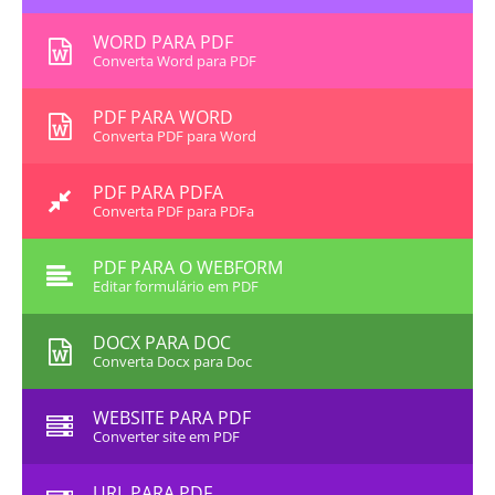
WORD PARA PDF
Converta Word para PDF
PDF PARA WORD
Converta PDF para Word
PDF PARA PDFA
Converta PDF para PDFa
PDF PARA O WEBFORM
Editar formulário em PDF
DOCX PARA DOC
Converta Docx para Doc
WEBSITE PARA PDF
Converter site em PDF
URL PARA PDF