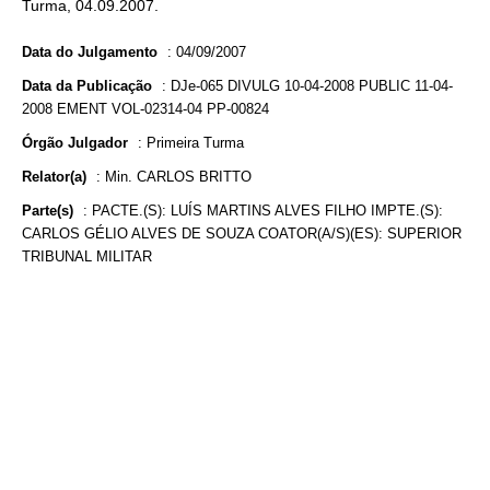
Turma, 04.09.2007.
Data do Julgamento
:
04/09/2007
Data da Publicação
:
DJe-065 DIVULG 10-04-2008 PUBLIC 11-04-
2008 EMENT VOL-02314-04 PP-00824
Órgão Julgador
:
Primeira Turma
Relator(a)
:
Min. CARLOS BRITTO
Parte(s)
:
PACTE.(S): LUÍS MARTINS ALVES FILHO IMPTE.(S):
CARLOS GÉLIO ALVES DE SOUZA COATOR(A/S)(ES): SUPERIOR
TRIBUNAL MILITAR