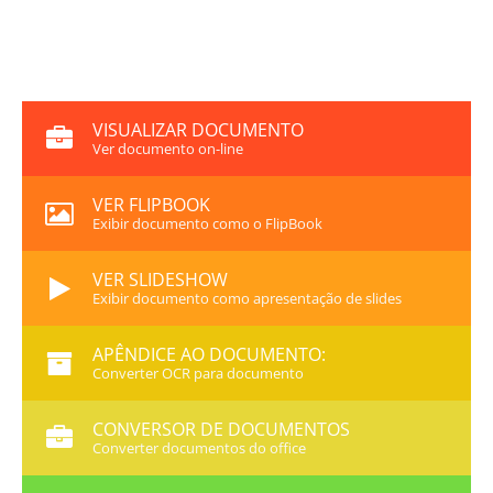
VISUALIZAR DOCUMENTO
Ver documento on-line
VER FLIPBOOK
Exibir documento como o FlipBook
VER SLIDESHOW
Exibir documento como apresentação de slides
APÊNDICE AO DOCUMENTO:
Converter OCR para documento
CONVERSOR DE DOCUMENTOS
Converter documentos do office