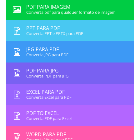
PDF PARA IMAGEM
Converta pdf para qualquer formato de imagem
PPT PARA PDF
Converta PPT e PPTX para PDF
JPG PARA PDF
Converta JPG para PDF
PDF PARA JPG
Converta PDF para JPG
EXCEL PARA PDF
Converta Excel para PDF
PDF TO EXCEL
Converta PDF para Excel
WORD PARA PDF
Converta Word para PDF