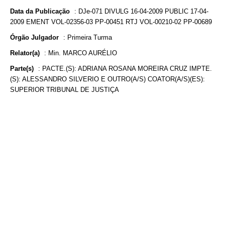
Data da Publicação
:
DJe-071 DIVULG 16-04-2009 PUBLIC 17-04-
2009 EMENT VOL-02356-03 PP-00451 RTJ VOL-00210-02 PP-00689
Órgão Julgador
:
Primeira Turma
Relator(a)
:
Min. MARCO AURÉLIO
Parte(s)
:
PACTE.(S): ADRIANA ROSANA MOREIRA CRUZ IMPTE.
(S): ALESSANDRO SILVERIO E OUTRO(A/S) COATOR(A/S)(ES):
SUPERIOR TRIBUNAL DE JUSTIÇA