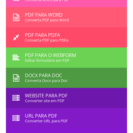
PDF PARA WORD
Converta PDF para Word
PDF PARA PDFA
Converta PDF para PDFa
PDF PARA O WEBFORM
Editar formulário em PDF
DOCX PARA DOC
Converta Docx para Doc
WEBSITE PARA PDF
Converter site em PDF
URL PARA PDF
Converter URL para PDF