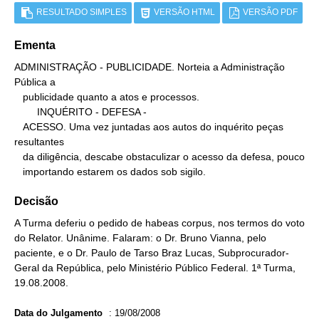
RESULTADO SIMPLES
VERSÃO HTML
VERSÃO PDF
Ementa
ADMINISTRAÇÃO - PUBLICIDADE. Norteia a Administração 
Pública a

   publicidade quanto a atos e processos.

        INQUÉRITO - DEFESA -

   ACESSO. Uma vez juntadas aos autos do inquérito peças 
resultantes

   da diligência, descabe obstaculizar o acesso da defesa, pouco

   importando estarem os dados sob sigilo.
Decisão
A Turma deferiu o pedido de habeas corpus, nos termos do voto
do Relator. Unânime. Falaram: o Dr. Bruno Vianna, pelo
paciente, e o Dr. Paulo de Tarso Braz Lucas, Subprocurador-
Geral da República, pelo Ministério Público Federal. 1ª Turma,
19.08.2008.
Data do Julgamento
:
19/08/2008