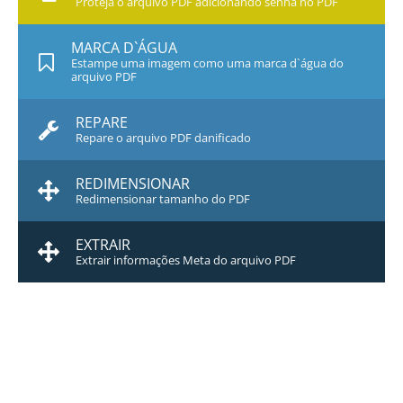
Proteja o arquivo PDF adicionando senha no PDF
MARCA D`ÁGUA
Estampe uma imagem como uma marca d`água do
arquivo PDF
REPARE
Repare o arquivo PDF danificado
REDIMENSIONAR
Redimensionar tamanho do PDF
EXTRAIR
Extrair informações Meta do arquivo PDF