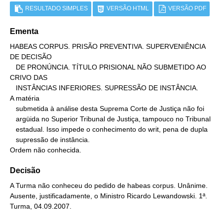
RESULTADO SIMPLES
VERSÃO HTML
VERSÃO PDF
Ementa
HABEAS CORPUS. PRISÃO PREVENTIVA. SUPERVENIÊNCIA 
DE DECISÃO

   DE PRONÚNCIA. TÍTULO PRISIONAL NÃO SUBMETIDO AO 
CRIVO DAS

   INSTÂNCIAS INFERIORES. SUPRESSÃO DE INSTÂNCIA.

A matéria

   submetida à análise desta Suprema Corte de Justiça não foi

   argüida no Superior Tribunal de Justiça, tampouco no Tribunal

   estadual. Isso impede o conhecimento do writ, pena de dupla

   supressão de instância.

Ordem não conhecida.
Decisão
A Turma não conheceu do pedido de habeas corpus. Unânime.
Ausente, justificadamente, o Ministro Ricardo Lewandowski. 1ª.
Turma, 04.09.2007.