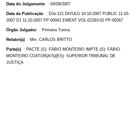
Data do Julgamento
:
04/09/2007
Data da Publicação
:
DJe-121 DIVULG 10-10-2007 PUBLIC 11-10-
2007 DJ 11-10-2007 PP-00041 EMENT VOL-02293-02 PP-00267
Órgão Julgador
:
Primeira Turma
Relator(a)
:
Min. CARLOS BRITTO
Parte(s)
:
PACTE.(S): FÁBIO MONTEIRO IMPTE.(S): FÁBIO
MONTEIRO COATOR(A/S)(ES): SUPERIOR TRIBUNAL DE
JUSTIÇA