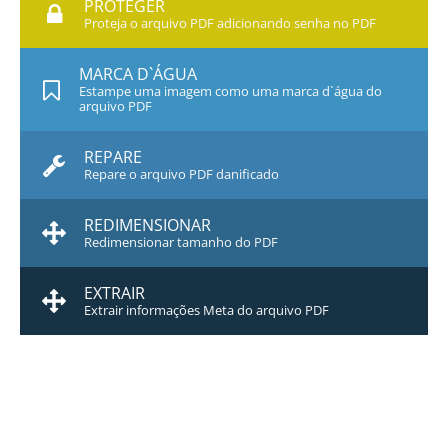
PROTEGER
Proteja o arquivo PDF adicionando senha no PDF
MARCA D`ÁGUA
Estampe uma imagem como uma marca d`água do
arquivo PDF
REPARE
Repare o arquivo PDF danificado
REDIMENSIONAR
Redimensionar tamanho do PDF
EXTRAIR
Extrair informações Meta do arquivo PDF