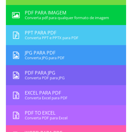
PDF PARA IMAGEM
Converta pdf para qualquer formato de imagem
PPT PARA PDF
Converta PPT e PPTX para PDF
JPG PARA PDF
Converta JPG para PDF
PDF PARA JPG
Converta PDF para JPG
EXCEL PARA PDF
Converta Excel para PDF
PDF TO EXCEL
Converta PDF para Excel