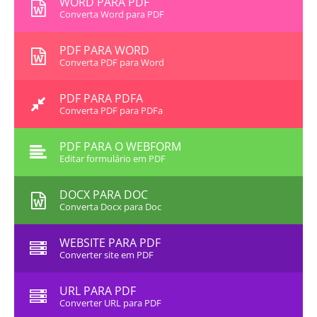
WORD PARA PDF
Converta Word para PDF
PDF PARA WORD
Converta PDF para Word
PDF PARA PDFA
Converta PDF para PDFa
PDF PARA O WEBFORM
Editar formulário em PDF
DOCX PARA DOC
Converta Docx para Doc
WEBSITE PARA PDF
Converter site em PDF
URL PARA PDF
Converter URL para PDF