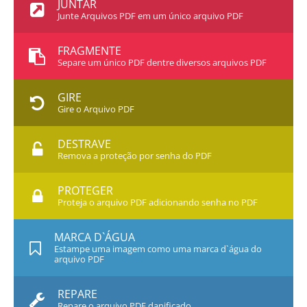
JUNTAR
Junte Arquivos PDF em um único arquivo PDF
FRAGMENTE
Separe um único PDF dentre diversos arquivos PDF
GIRE
Gire o Arquivo PDF
DESTRAVE
Remova a proteção por senha do PDF
PROTEGER
Proteja o arquivo PDF adicionando senha no PDF
MARCA D`ÁGUA
Estampe uma imagem como uma marca d`água do
arquivo PDF
REPARE
Repare o arquivo PDF danificado