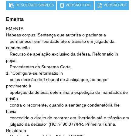
RESULTADO SIMPLES
VERSÃO HTML
VERSÃO PDF
Ementa
EMENTA

Habeas corpus. Sentença que autoriza o paciente a

   permanecer em liberdade até o trânsito em julgado da 
condenação.

   Recurso de apelação exclusivo da defesa. Reformatio in 
pejus.

   Precedentes da Suprema Corte.

1. "Configura-se reformatio in

   pejus decisão de Tribunal de Justiça que, ao negar 
provimento à

   apelação da defesa, determina a expedição de mandados de 
prisão

   contra o recorrente, quando a sentença condenatória lhe 
havia

   concedido o direito de recorrer em liberdade até o trânsito em

   julgado da decisão" (HC nº 90.077/PR, Primeira Turma, 
Relatora a
