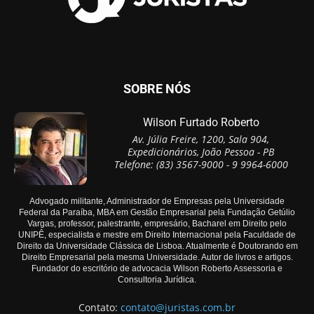
SOBRE NÓS
Wilson Furtado Roberto
Av. Júlia Freire, 1200, Sala 904,
Expedicionários, João Pessoa - PB
Telefone: (83) 3567-9000 - 9 9964-6000
Advogado militante, Administrador de Empresas pela Universidade
Federal da Paraíba, MBA em Gestão Empresarial pela Fundação Getúlio
Vargas, professor, palestrante, empresário, Bacharel em Direito pelo
UNIPÊ, especialista e mestre em Direito Internacional pela Faculdade de
Direito da Universidade Clássica de Lisboa. Atualmente é Doutorando em
Direito Empresarial pela mesma Universidade. Autor de livros e artigos.
Fundador do escritório de advocacia Wilson Roberto Assessoria e
Consultoria Jurídica.
Contato:
contato@juristas.com.br