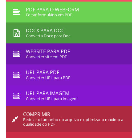
PDF PARA O WEBFORM
Editar formulário em PDF
DOCX PARA DOC
Converta Docx para Doc
WEBSITE PARA PDF
Converter site em PDF
URL PARA PDF
Converter URL para PDF
URL PARA IMAGEM
Converter URL para imagem
COMPRIMIR
Reduzir o tamanho do arquivo e optimizar o máximo a
qualidade do PDF