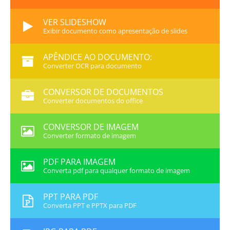
VER SLIDESHOW
Exibir documento como apresentação de slides
APÊNDICE AO DOCUMENTO:
Converter OCR para documento
CONVERSOR DE DOCUMENTOS
Converter documentos do office
CONVERSOR DE IMAGEM
Converter formato de imagem
PDF PARA IMAGEM
Converta pdf para qualquer formato de imagem
PPT PARA PDF
Converta PPT e PPTX para PDF