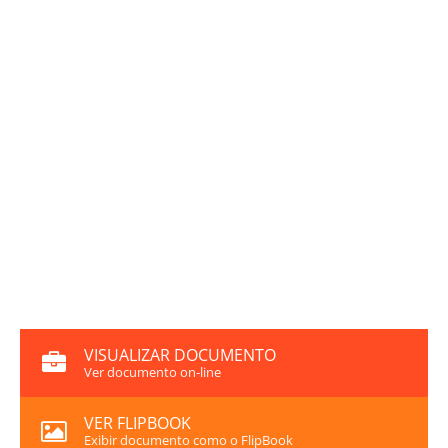
VISUALIZAR DOCUMENTO
Ver documento on-line
VER FLIPBOOK
Exibir documento como o FlipBook