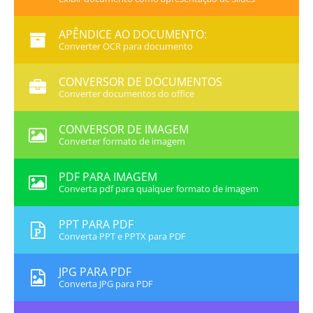
APÊNDICE AO DOCUMENTO:
Converter OCR para documento
CONVERSOR DE DOCUMENTOS
Converter documentos do office
CONVERSOR DE IMAGEM
Converter formato de imagem
PDF PARA IMAGEM
Converta pdf para qualquer formato de imagem
PPT PARA PDF
Converta PPT e PPTX para PDF
JPG PARA PDF
Converta JPG para PDF