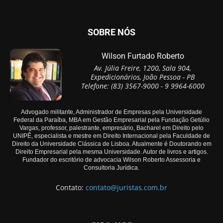
SOBRE NÓS
Wilson Furtado Roberto
Av. Júlia Freire, 1200, Sala 904,
Expedicionários, João Pessoa - PB
Telefone: (83) 3567-9000 - 9 9964-6000
Advogado militante, Administrador de Empresas pela Universidade
Federal da Paraíba, MBA em Gestão Empresarial pela Fundação Getúlio
Vargas, professor, palestrante, empresário, Bacharel em Direito pelo
UNIPÊ, especialista e mestre em Direito Internacional pela Faculdade de
Direito da Universidade Clássica de Lisboa. Atualmente é Doutorando em
Direito Empresarial pela mesma Universidade. Autor de livros e artigos.
Fundador do escritório de advocacia Wilson Roberto Assessoria e
Consultoria Jurídica.
Contato:
contato@juristas.com.br