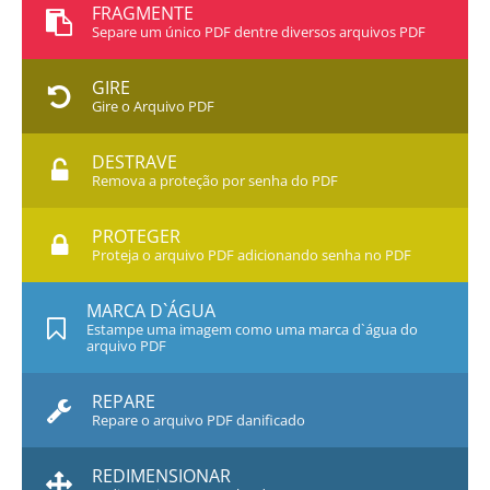
FRAGMENTE
Separe um único PDF dentre diversos arquivos PDF
GIRE
Gire o Arquivo PDF
DESTRAVE
Remova a proteção por senha do PDF
PROTEGER
Proteja o arquivo PDF adicionando senha no PDF
MARCA D`ÁGUA
Estampe uma imagem como uma marca d`água do
arquivo PDF
REPARE
Repare o arquivo PDF danificado
REDIMENSIONAR