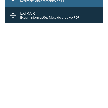
Redimensionar tamanho do PDF
EXTRAIR
Extrair informações Meta do arquivo PDF