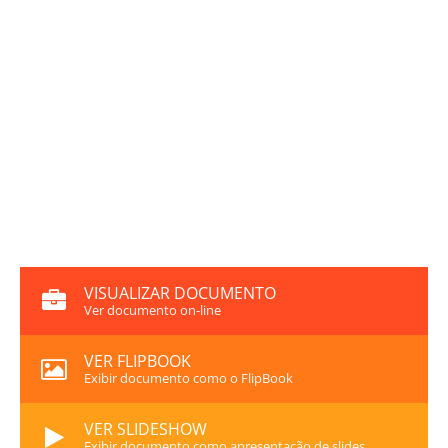
VISUALIZAR DOCUMENTO
Ver documento on-line
VER FLIPBOOK
Exibir documento como o FlipBook
VER SLIDESHOW
Exibir documento como apresentação de slides