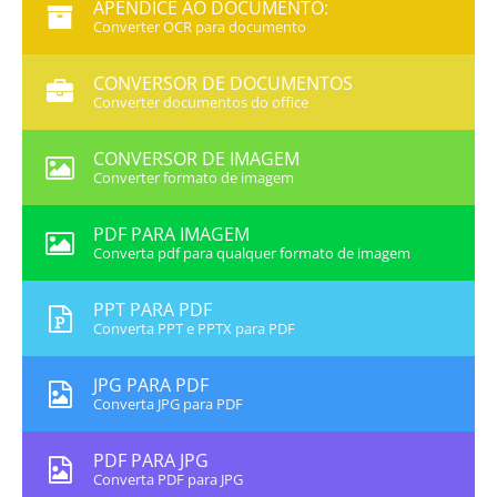
APÊNDICE AO DOCUMENTO:
Converter OCR para documento
CONVERSOR DE DOCUMENTOS
Converter documentos do office
CONVERSOR DE IMAGEM
Converter formato de imagem
PDF PARA IMAGEM
Converta pdf para qualquer formato de imagem
PPT PARA PDF
Converta PPT e PPTX para PDF
JPG PARA PDF
Converta JPG para PDF
PDF PARA JPG
Converta PDF para JPG