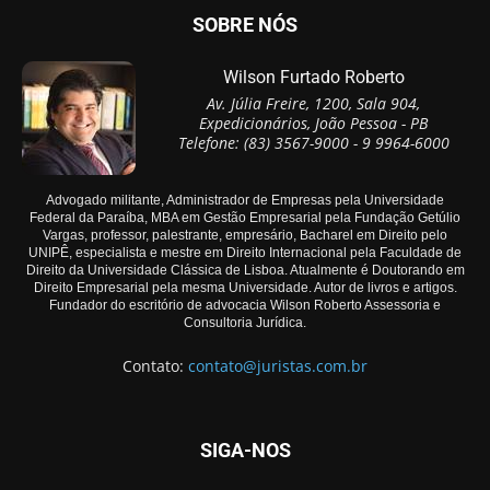
SOBRE NÓS
Wilson Furtado Roberto
Av. Júlia Freire, 1200, Sala 904,
Expedicionários, João Pessoa - PB
Telefone: (83) 3567-9000 - 9 9964-6000
Advogado militante, Administrador de Empresas pela Universidade
Federal da Paraíba, MBA em Gestão Empresarial pela Fundação Getúlio
Vargas, professor, palestrante, empresário, Bacharel em Direito pelo
UNIPÊ, especialista e mestre em Direito Internacional pela Faculdade de
Direito da Universidade Clássica de Lisboa. Atualmente é Doutorando em
Direito Empresarial pela mesma Universidade. Autor de livros e artigos.
Fundador do escritório de advocacia Wilson Roberto Assessoria e
Consultoria Jurídica.
Contato:
contato@juristas.com.br
SIGA-NOS