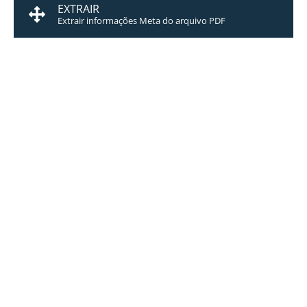
EXTRAIR
Extrair informações Meta do arquivo PDF