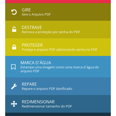
GIRE
Gire o Arquivo PDF
DESTRAVE
Remova a proteção por senha do PDF
PROTEGER
Proteja o arquivo PDF adicionando senha no PDF
MARCA D`ÁGUA
Estampe uma imagem como uma marca d`água do
arquivo PDF
REPARE
Repare o arquivo PDF danificado
REDIMENSIONAR
Redimensionar tamanho do PDF