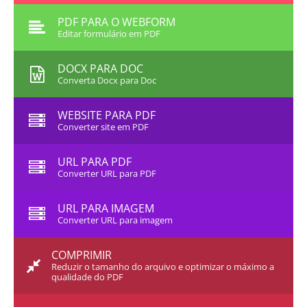
PDF PARA O WEBFORM
Editar formulário em PDF
DOCX PARA DOC
Converta Docx para Doc
WEBSITE PARA PDF
Converter site em PDF
URL PARA PDF
Converter URL para PDF
URL PARA IMAGEM
Converter URL para imagem
COMPRIMIR
Reduzir o tamanho do arquivo e optimizar o máximo a
qualidade do PDF