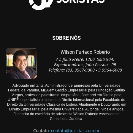
SOBRE NÓS
Wilson Furtado Roberto
Av. Júlia Freire, 1200, Sala 904,
Expedicionários, João Pessoa - PB
Telefone: (83) 3567-9000 - 9 9964-6000
Advogado militante, Administrador de Empresas pela Universidade
Federal da Paraíba, MBA em Gestão Empresarial pela Fundação Getúlio
Vargas, professor, palestrante, empresário, Bacharel em Direito pelo
UNIPÊ, especialista e mestre em Direito Internacional pela Faculdade de
Direito da Universidade Clássica de Lisboa. Atualmente é Doutorando em
Direito Empresarial pela mesma Universidade. Autor de livros e artigos.
Fundador do escritório de advocacia Wilson Roberto Assessoria e
Consultoria Jurídica.
Contato:
contato@juristas.com.br