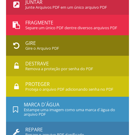
JUNTAR
Junte Arquivos PDF em um único arquivo PDF
FRAGMENTE
Separe um único PDF dentre diversos arquivos PDF
GIRE
Gire o Arquivo PDF
DESTRAVE
Remova a proteção por senha do PDF
PROTEGER
Proteja o arquivo PDF adicionando senha no PDF
MARCA D`ÁGUA
Estampe uma imagem como uma marca d`água do
arquivo PDF
REPARE
Repare o arquivo PDF danificado