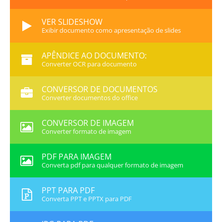
VER SLIDESHOW
Exibir documento como apresentação de slides
APÊNDICE AO DOCUMENTO:
Converter OCR para documento
CONVERSOR DE DOCUMENTOS
Converter documentos do office
CONVERSOR DE IMAGEM
Converter formato de imagem
PDF PARA IMAGEM
Converta pdf para qualquer formato de imagem
PPT PARA PDF
Converta PPT e PPTX para PDF