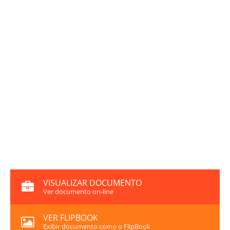
VISUALIZAR DOCUMENTO
Ver documento on-line
VER FLIPBOOK
Exibir documento como o FlipBook