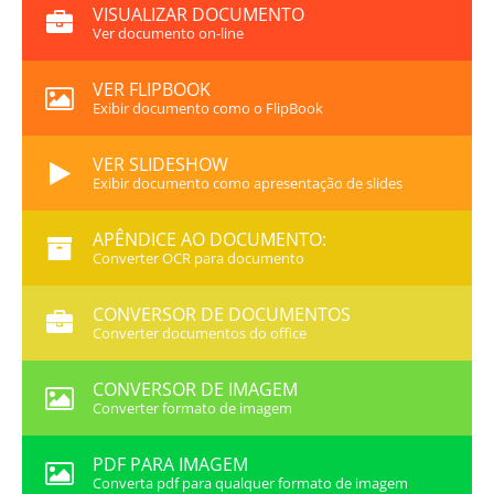
VISUALIZAR DOCUMENTO
Ver documento on-line
VER FLIPBOOK
Exibir documento como o FlipBook
VER SLIDESHOW
Exibir documento como apresentação de slides
APÊNDICE AO DOCUMENTO:
Converter OCR para documento
CONVERSOR DE DOCUMENTOS
Converter documentos do office
CONVERSOR DE IMAGEM
Converter formato de imagem
PDF PARA IMAGEM
Converta pdf para qualquer formato de imagem