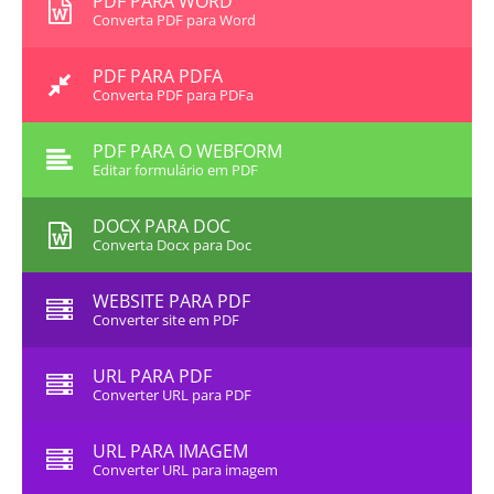
PDF PARA WORD
Converta PDF para Word
PDF PARA PDFA
Converta PDF para PDFa
PDF PARA O WEBFORM
Editar formulário em PDF
DOCX PARA DOC
Converta Docx para Doc
WEBSITE PARA PDF
Converter site em PDF
URL PARA PDF
Converter URL para PDF
URL PARA IMAGEM
Converter URL para imagem