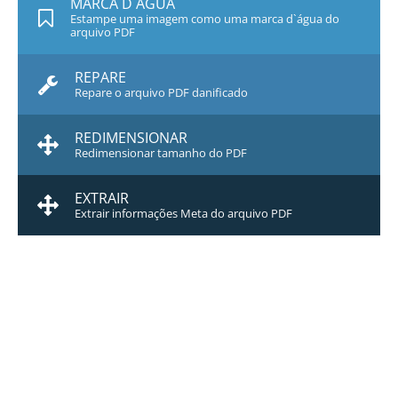
MARCA D`ÁGUA
Estampe uma imagem como uma marca d`água do
arquivo PDF
REPARE
Repare o arquivo PDF danificado
REDIMENSIONAR
Redimensionar tamanho do PDF
EXTRAIR
Extrair informações Meta do arquivo PDF