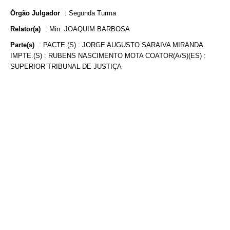
Órgão Julgador
:
Segunda Turma
Relator(a)
:
Min. JOAQUIM BARBOSA
Parte(s)
:
PACTE.(S) : JORGE AUGUSTO SARAIVA MIRANDA
IMPTE.(S) : RUBENS NASCIMENTO MOTA COATOR(A/S)(ES) :
SUPERIOR TRIBUNAL DE JUSTIÇA