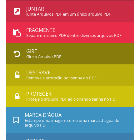
JUNTAR
Junte Arquivos PDF em um único arquivo PDF
FRAGMENTE
Separe um único PDF dentre diversos arquivos PDF
GIRE
Gire o Arquivo PDF
DESTRAVE
Remova a proteção por senha do PDF
PROTEGER
Proteja o arquivo PDF adicionando senha no PDF
MARCA D`ÁGUA
Estampe uma imagem como uma marca d`água do
arquivo PDF