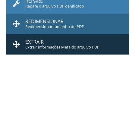
REPARE
Repare o arquivo PDF danificado
REDIMENSIONAR
Redimensionar tamanho do PDF
EXTRAIR
Extrair informações Meta do arquivo PDF