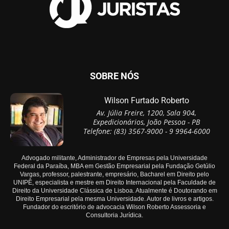
SOBRE NÓS
Wilson Furtado Roberto
Av. Júlia Freire, 1200, Sala 904,
Expedicionários, João Pessoa - PB
Telefone: (83) 3567-9000 - 9 9964-6000
Advogado militante, Administrador de Empresas pela Universidade
Federal da Paraíba, MBA em Gestão Empresarial pela Fundação Getúlio
Vargas, professor, palestrante, empresário, Bacharel em Direito pelo
UNIPÊ, especialista e mestre em Direito Internacional pela Faculdade de
Direito da Universidade Clássica de Lisboa. Atualmente é Doutorando em
Direito Empresarial pela mesma Universidade. Autor de livros e artigos.
Fundador do escritório de advocacia Wilson Roberto Assessoria e
Consultoria Jurídica.