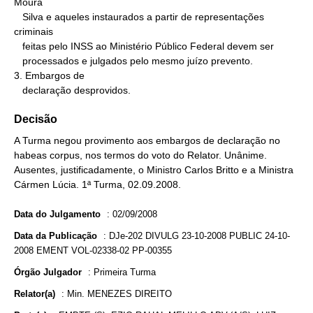
Moura

   Silva e aqueles instaurados a partir de representações 
criminais

   feitas pelo INSS ao Ministério Público Federal devem ser

   processados e julgados pelo mesmo juízo prevento.

3. Embargos de

   declaração desprovidos.
Decisão
A Turma negou provimento aos embargos de declaração no
habeas corpus, nos termos do voto do Relator. Unânime.
Ausentes, justificadamente, o Ministro Carlos Britto e a Ministra
Cármen Lúcia. 1ª Turma, 02.09.2008.
Data do Julgamento
:
02/09/2008
Data da Publicação
:
DJe-202 DIVULG 23-10-2008 PUBLIC 24-10-
2008 EMENT VOL-02338-02 PP-00355
Órgão Julgador
:
Primeira Turma
Relator(a)
:
Min. MENEZES DIREITO