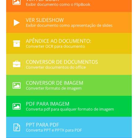
Exibir documento como o FlipBook
VER SLIDESHOW
Exibir documento como apresentação de slides
APÊNDICE AO DOCUMENTO:
Converter OCR para documento
CONVERSOR DE DOCUMENTOS
Converter documentos do office
CONVERSOR DE IMAGEM
Converter formato de imagem
PDF PARA IMAGEM
Converta pdf para qualquer formato de imagem
PPT PARA PDF
Converta PPT e PPTX para PDF