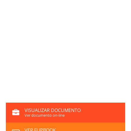
VISUALIZAR DOCUMENTO
Ver documento on-line
VER FLIPBOOK