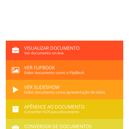
VISUALIZAR DOCUMENTO
Ver documento on-line
VER FLIPBOOK
Exibir documento como o FlipBook
VER SLIDESHOW
Exibir documento como apresentação de slides
APÊNDICE AO DOCUMENTO:
Converter OCR para documento
CONVERSOR DE DOCUMENTOS