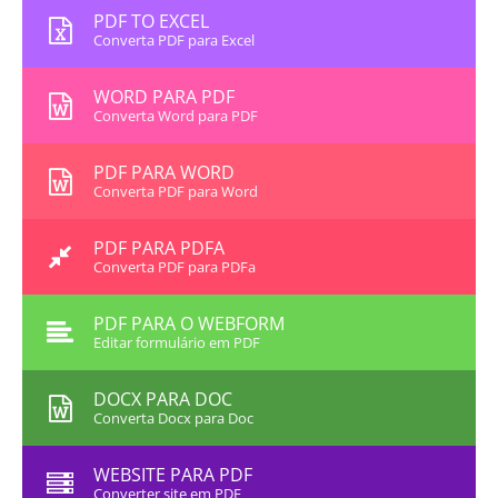
PDF TO EXCEL
Converta PDF para Excel
WORD PARA PDF
Converta Word para PDF
PDF PARA WORD
Converta PDF para Word
PDF PARA PDFA
Converta PDF para PDFa
PDF PARA O WEBFORM
Editar formulário em PDF
DOCX PARA DOC
Converta Docx para Doc
WEBSITE PARA PDF
Converter site em PDF