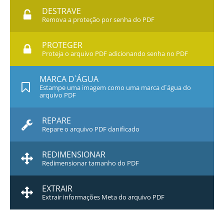
DESTRAVE
Remova a proteção por senha do PDF
PROTEGER
Proteja o arquivo PDF adicionando senha no PDF
MARCA D`ÁGUA
Estampe uma imagem como uma marca d`água do
arquivo PDF
REPARE
Repare o arquivo PDF danificado
REDIMENSIONAR
Redimensionar tamanho do PDF
EXTRAIR
Extrair informações Meta do arquivo PDF