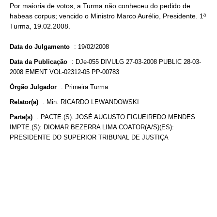
Por maioria de votos, a Turma não conheceu do pedido de
habeas corpus; vencido o Ministro Marco Aurélio, Presidente. 1ª
Turma, 19.02.2008.
Data do Julgamento
:
19/02/2008
Data da Publicação
:
DJe-055 DIVULG 27-03-2008 PUBLIC 28-03-
2008 EMENT VOL-02312-05 PP-00783
Órgão Julgador
:
Primeira Turma
Relator(a)
:
Min. RICARDO LEWANDOWSKI
Parte(s)
:
PACTE.(S): JOSÉ AUGUSTO FIGUEIREDO MENDES
IMPTE.(S): DIOMAR BEZERRA LIMA COATOR(A/S)(ES):
PRESIDENTE DO SUPERIOR TRIBUNAL DE JUSTIÇA