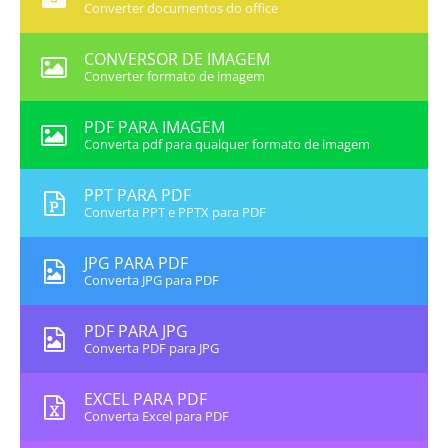
Converter documentos do office
CONVERSOR DE IMAGEM
Converter formato de imagem
PDF PARA IMAGEM
Converta pdf para qualquer formato de imagem
PPT PARA PDF
Converta PPT e PPTX para PDF
JPG PARA PDF
Converta JPG para PDF
PDF PARA JPG
Converta PDF para JPG
EXCEL PARA PDF
Converta Excel para PDF