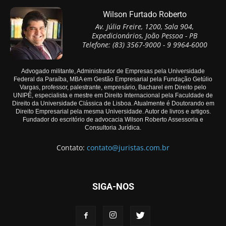
Wilson Furtado Roberto
Av. Júlia Freire, 1200, Sala 904,
Expedicionários, João Pessoa - PB
Telefone: (83) 3567-9000 - 9 9964-6000
Advogado militante, Administrador de Empresas pela Universidade
Federal da Paraíba, MBA em Gestão Empresarial pela Fundação Getúlio
Vargas, professor, palestrante, empresário, Bacharel em Direito pelo
UNIPÊ, especialista e mestre em Direito Internacional pela Faculdade de
Direito da Universidade Clássica de Lisboa. Atualmente é Doutorando em
Direito Empresarial pela mesma Universidade. Autor de livros e artigos.
Fundador do escritório de advocacia Wilson Roberto Assessoria e
Consultoria Jurídica.
Contato:
contato@juristas.com.br
SIGA-NOS