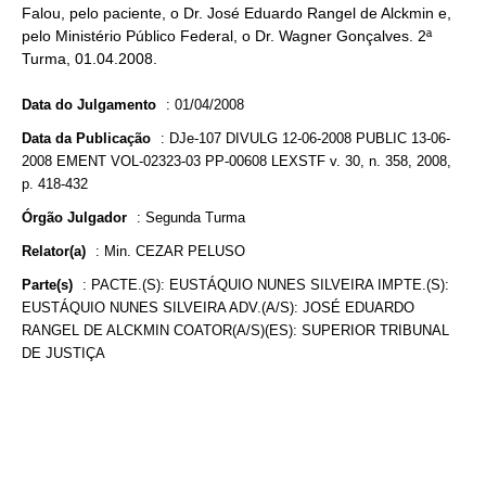
Falou, pelo paciente, o Dr. José Eduardo Rangel de Alckmin e,
pelo Ministério Público Federal, o Dr. Wagner Gonçalves. 2ª
Turma, 01.04.2008.
Data do Julgamento
:
01/04/2008
Data da Publicação
:
DJe-107 DIVULG 12-06-2008 PUBLIC 13-06-
2008 EMENT VOL-02323-03 PP-00608 LEXSTF v. 30, n. 358, 2008,
p. 418-432
Órgão Julgador
:
Segunda Turma
Relator(a)
:
Min. CEZAR PELUSO
Parte(s)
:
PACTE.(S): EUSTÁQUIO NUNES SILVEIRA IMPTE.(S):
EUSTÁQUIO NUNES SILVEIRA ADV.(A/S): JOSÉ EDUARDO
RANGEL DE ALCKMIN COATOR(A/S)(ES): SUPERIOR TRIBUNAL
DE JUSTIÇA