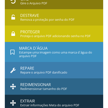
Gire o Arquivo PDF
DESTRAVE
Remova a proteção por senha do PDF
PROTEGER
Proteja o arquivo PDF adicionando senha no PDF
MARCA D`ÁGUA
Estampe uma imagem como uma marca d`água do
arquivo PDF
REPARE
Repare o arquivo PDF danificado
REDIMENSIONAR
Redimensionar tamanho do PDF
EXTRAIR
Extrair informações Meta do arquivo PDF