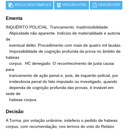
RESULTADO SIMPLES
VERSÃO HTML
VERSÃO PDF
Ementa
INQUÉRITO POLICIAL. Trancamento. Inadmissibilidade.

   Atipicidade não aparente. Indícios de materialidade e autoria 
de

   eventual delito. Procedimento com mais de quatro mil laudas.

   Impossibilidade de cognição profunda da prova no âmbito de 
habeas

   corpus.  HC denegado. O reconhecimento de justa causa 
para

   trancamento de ação penal e, pois, de inquérito policial, por

   irrelevância penal do fato imputado ou investigado, quando

   dependa de cognição profunda das provas, é inviável em 
sede de

   habeas corpus.
Decisão
A Turma, por votação unânime, indeferiu o pedido de habeas
corpus, com recomendação, nos termos do voto do Relator.