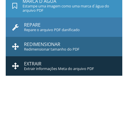
MARCA D`ÁGUA
Estampe uma imagem como uma marca d`água do
arquivo PDF
REPARE
Repare o arquivo PDF danificado
REDIMENSIONAR
Redimensionar tamanho do PDF
EXTRAIR
Extrair informações Meta do arquivo PDF