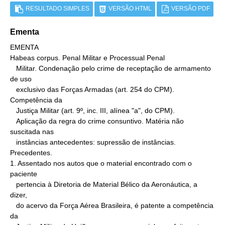
RESULTADO SIMPLES
VERSÃO HTML
VERSÃO PDF
Ementa
EMENTA

Habeas corpus. Penal Militar e Processual Penal

   Militar. Condenação pelo crime de receptação de armamento 
de uso

   exclusivo das Forças Armadas (art. 254 do CPM). 
Competência da

   Justiça Militar (art. 9º, inc. III, alínea "a", do CPM).

   Aplicação da regra do crime consuntivo. Matéria não 
suscitada nas

   instâncias antecedentes: supressão de instâncias. 
Precedentes.

1. Assentado nos autos que o material encontrado com o 
paciente

   pertencia à Diretoria de Material Bélico da Aeronáutica, a 
dizer,

   do acervo da Força Aérea Brasileira, é patente a competência 
da
