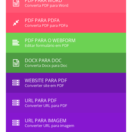
PDF PARA WORD
Converta PDF para Word
PDF PARA PDFA
Converta PDF para PDFa
PDF PARA O WEBFORM
Editar formulário em PDF
DOCX PARA DOC
Converta Docx para Doc
WEBSITE PARA PDF
Converter site em PDF
URL PARA PDF
Converter URL para PDF
URL PARA IMAGEM
Converter URL para imagem