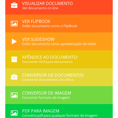
VISUALIZAR DOCUMENTO
Ver documento on-line
VER FLIPBOOK
Exibir documento como o FlipBook
VER SLIDESHOW
Exibir documento como apresentação de slides
APÊNDICE AO DOCUMENTO:
Converter OCR para documento
CONVERSOR DE DOCUMENTOS
Converter documentos do office
CONVERSOR DE IMAGEM
Converter formato de imagem
PDF PARA IMAGEM
Converta pdf para qualquer formato de imagem