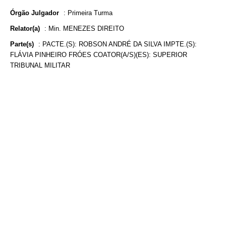
Órgão Julgador
:
Primeira Turma
Relator(a)
:
Min. MENEZES DIREITO
Parte(s)
:
PACTE.(S): ROBSON ANDRÉ DA SILVA IMPTE.(S):
FLÁVIA PINHEIRO FRÓES COATOR(A/S)(ES): SUPERIOR
TRIBUNAL MILITAR