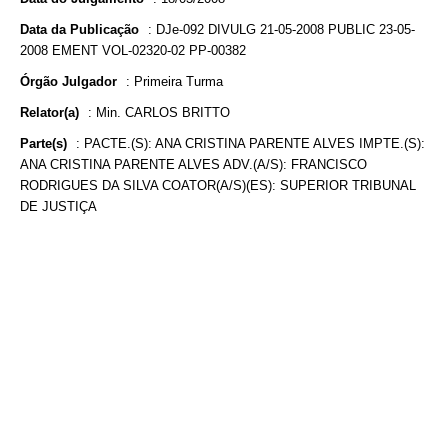
Data da Publicação
:
DJe-092 DIVULG 21-05-2008 PUBLIC 23-05-
2008 EMENT VOL-02320-02 PP-00382
Órgão Julgador
:
Primeira Turma
Relator(a)
:
Min. CARLOS BRITTO
Parte(s)
:
PACTE.(S): ANA CRISTINA PARENTE ALVES IMPTE.(S):
ANA CRISTINA PARENTE ALVES ADV.(A/S): FRANCISCO
RODRIGUES DA SILVA COATOR(A/S)(ES): SUPERIOR TRIBUNAL
DE JUSTIÇA