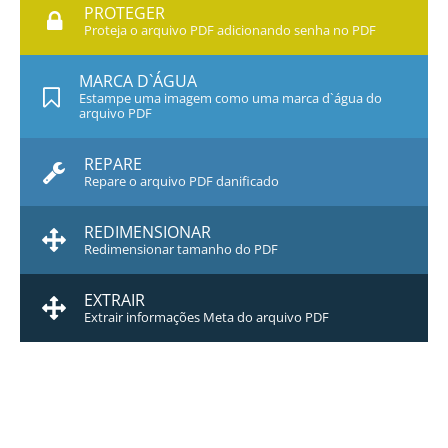
PROTEGER
Proteja o arquivo PDF adicionando senha no PDF
MARCA D`ÁGUA
Estampe uma imagem como uma marca d`água do
arquivo PDF
REPARE
Repare o arquivo PDF danificado
REDIMENSIONAR
Redimensionar tamanho do PDF
EXTRAIR
Extrair informações Meta do arquivo PDF