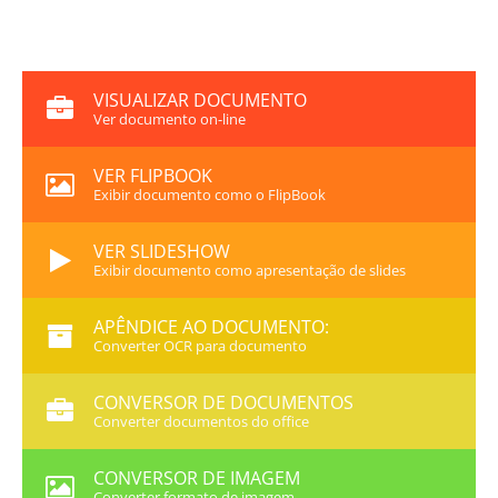
VISUALIZAR DOCUMENTO
Ver documento on-line
VER FLIPBOOK
Exibir documento como o FlipBook
VER SLIDESHOW
Exibir documento como apresentação de slides
APÊNDICE AO DOCUMENTO:
Converter OCR para documento
CONVERSOR DE DOCUMENTOS
Converter documentos do office
CONVERSOR DE IMAGEM
Converter formato de imagem