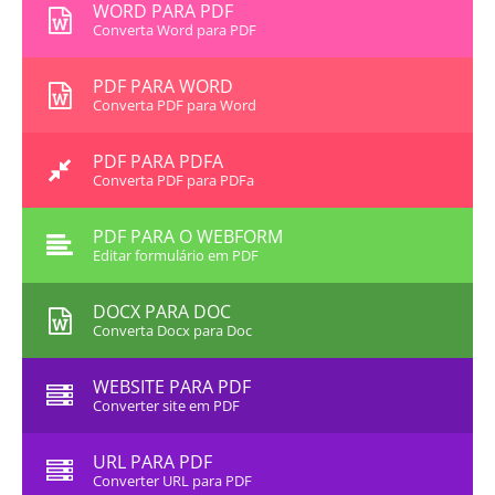
WORD PARA PDF
Converta Word para PDF
PDF PARA WORD
Converta PDF para Word
PDF PARA PDFA
Converta PDF para PDFa
PDF PARA O WEBFORM
Editar formulário em PDF
DOCX PARA DOC
Converta Docx para Doc
WEBSITE PARA PDF
Converter site em PDF
URL PARA PDF
Converter URL para PDF