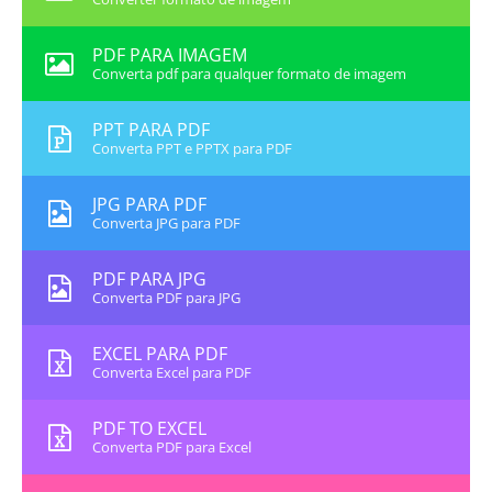
PDF PARA IMAGEM
Converta pdf para qualquer formato de imagem
PPT PARA PDF
Converta PPT e PPTX para PDF
JPG PARA PDF
Converta JPG para PDF
PDF PARA JPG
Converta PDF para JPG
EXCEL PARA PDF
Converta Excel para PDF
PDF TO EXCEL
Converta PDF para Excel