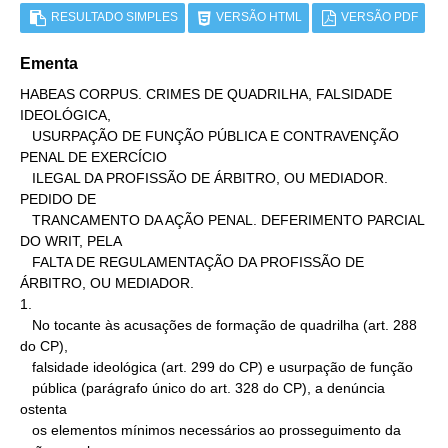
RESULTADO SIMPLES
VERSÃO HTML
VERSÃO PDF
Ementa
HABEAS CORPUS. CRIMES DE QUADRILHA, FALSIDADE 
IDEOLÓGICA,

   USURPAÇÃO DE FUNÇÃO PÚBLICA E CONTRAVENÇÃO 
PENAL DE EXERCÍCIO

   ILEGAL DA PROFISSÃO DE ÁRBITRO, OU MEDIADOR. 
PEDIDO DE

   TRANCAMENTO DA AÇÃO PENAL. DEFERIMENTO PARCIAL 
DO WRIT, PELA

   FALTA DE REGULAMENTAÇÃO DA PROFISSÃO DE 
ÁRBITRO, OU MEDIADOR.

1.

   No tocante às acusações de formação de quadrilha (art. 288 
do CP),

   falsidade ideológica (art. 299 do CP) e usurpação de função

   pública (parágrafo único do art. 328 do CP), a denúncia 
ostenta

   os elementos mínimos necessários ao prosseguimento da 