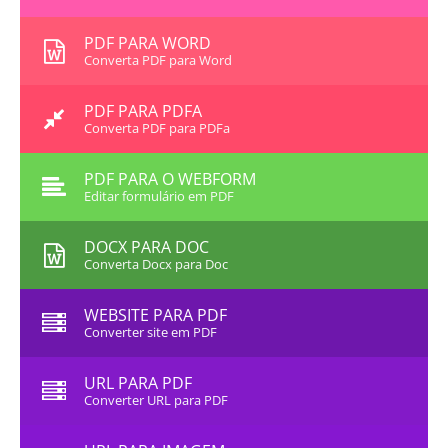
PDF PARA WORD
Converta PDF para Word
PDF PARA PDFA
Converta PDF para PDFa
PDF PARA O WEBFORM
Editar formulário em PDF
DOCX PARA DOC
Converta Docx para Doc
WEBSITE PARA PDF
Converter site em PDF
URL PARA PDF
Converter URL para PDF