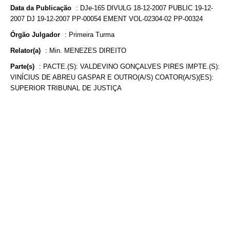
Data da Publicação
:
DJe-165 DIVULG 18-12-2007 PUBLIC 19-12-
2007 DJ 19-12-2007 PP-00054 EMENT VOL-02304-02 PP-00324
Órgão Julgador
:
Primeira Turma
Relator(a)
:
Min. MENEZES DIREITO
Parte(s)
:
PACTE.(S): VALDEVINO GONÇALVES PIRES IMPTE.(S):
VINÍCIUS DE ABREU GASPAR E OUTRO(A/S) COATOR(A/S)(ES):
SUPERIOR TRIBUNAL DE JUSTIÇA