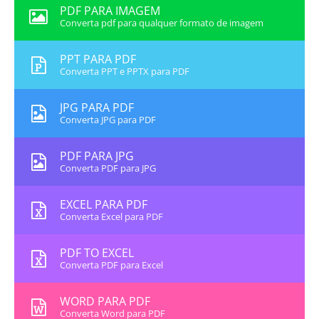
PDF PARA IMAGEM
Converta pdf para qualquer formato de imagem
PPT PARA PDF
Converta PPT e PPTX para PDF
JPG PARA PDF
Converta JPG para PDF
PDF PARA JPG
Converta PDF para JPG
EXCEL PARA PDF
Converta Excel para PDF
PDF TO EXCEL
Converta PDF para Excel
WORD PARA PDF
Converta Word para PDF