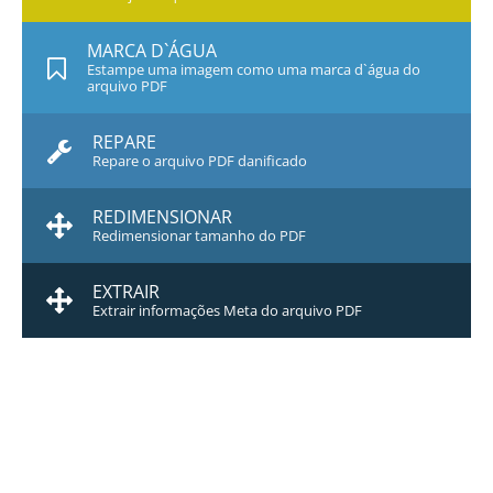
MARCA D`ÁGUA
Estampe uma imagem como uma marca d`água do
arquivo PDF
REPARE
Repare o arquivo PDF danificado
REDIMENSIONAR
Redimensionar tamanho do PDF
EXTRAIR
Extrair informações Meta do arquivo PDF