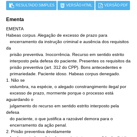
RESULTADO SIMPLES
VERSÃO HTML
VERSÃO PDF
Ementa
EMENTA

Habeas corpus. Alegação de excesso de prazo para

   encerramento da instrução criminal e ausência dos requisitos 
da

   prisão preventiva. Inocorrência. Recurso em sentido estrito

   interposto pela defesa do paciente. Presentes os requisitos da

   prisão preventiva (art. 312 do CPP). Bons antecedentes e

   primariedade. Paciente idoso. Habeas corpus denegado.

1. Não se

   vislumbra, na espécie, o alegado constrangimento ilegal por

   excesso de prazo, mormente porque o processo está 
aguardando o

   julgamento do recurso em sentido estrito interposto pela 
defesa

   do paciente, o que justifica a razoável demora para o

   encerramento da ação penal.

2. Prisão preventiva devidamente
