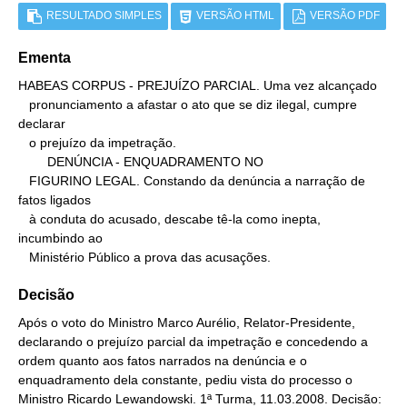
RESULTADO SIMPLES
VERSÃO HTML
VERSÃO PDF
Ementa
HABEAS CORPUS - PREJUÍZO PARCIAL. Uma vez alcançado

   pronunciamento a afastar o ato que se diz ilegal, cumpre 
declarar

   o prejuízo da impetração.

        DENÚNCIA - ENQUADRAMENTO NO

   FIGURINO LEGAL. Constando da denúncia a narração de 
fatos ligados

   à conduta do acusado, descabe tê-la como inepta, 
incumbindo ao

   Ministério Público a prova das acusações.
Decisão
Após o voto do Ministro Marco Aurélio, Relator-Presidente,
declarando o prejuízo parcial da impetração e concedendo a
ordem quanto aos fatos narrados na denúncia e o
enquadramento dela constante, pediu vista do processo o
Ministro Ricardo Lewandowski. 1ª Turma, 11.03.2008. Decisão: