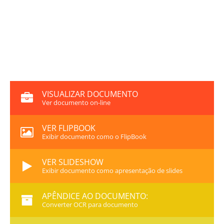
VISUALIZAR DOCUMENTO
Ver documento on-line
VER FLIPBOOK
Exibir documento como o FlipBook
VER SLIDESHOW
Exibir documento como apresentação de slides
APÊNDICE AO DOCUMENTO:
Converter OCR para documento