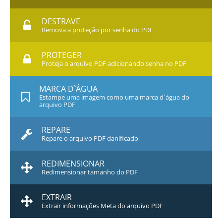
DESTRAVE
Remova a proteção por senha do PDF
PROTEGER
Proteja o arquivo PDF adicionando senha no PDF
MARCA D`ÁGUA
Estampe uma imagem como uma marca d`água do
arquivo PDF
REPARE
Repare o arquivo PDF danificado
REDIMENSIONAR
Redimensionar tamanho do PDF
EXTRAIR
Extrair informações Meta do arquivo PDF