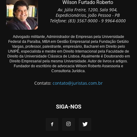
Wilson Furtado Roberto
Av. Júlia Freire, 1200, Sala 904,
Expedicionários, João Pessoa - PB
Telefone: (83) 3567-9000 - 9 9964-6000
Advogado militante, Administrador de Empresas pela Universidade
Federal da Paraíba, MBA em Gestão Empresarial pela Fundação Getúlio
Vargas, professor, palestrante, empresário, Bacharel em Direito pelo
UNIPÊ, especialista e mestre em Direito Internacional pela Faculdade de
Direito da Universidade Clássica de Lisboa. Atualmente é Doutorando em
Direito Empresarial pela mesma Universidade. Autor de livros e artigos.
Fundador do escritório de advocacia Wilson Roberto Assessoria e
Consultoria Jurídica.
Contato:
contato@juristas.com.br
SIGA-NOS