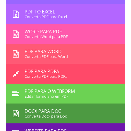
PDF TO EXCEL
Converta PDF para Excel
WORD PARA PDF
Converta Word para PDF
PDF PARA WORD
Converta PDF para Word
PDF PARA PDFA
Converta PDF para PDFa
PDF PARA O WEBFORM
Editar formulário em PDF
DOCX PARA DOC
Converta Docx para Doc