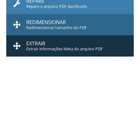
REPARE
Repare o arquivo PDF danificado
REDIMENSIONAR
Redimensionar tamanho do PDF
EXTRAIR
Extrair informações Meta do arquivo PDF