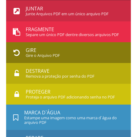
JUNTAR
Junte Arquivos PDF em um único arquivo PDF
FRAGMENTE
Separe um único PDF dentre diversos arquivos PDF
GIRE
Gire o Arquivo PDF
DESTRAVE
Remova a proteção por senha do PDF
PROTEGER
Proteja o arquivo PDF adicionando senha no PDF
MARCA D`ÁGUA
Estampe uma imagem como uma marca d`água do
arquivo PDF