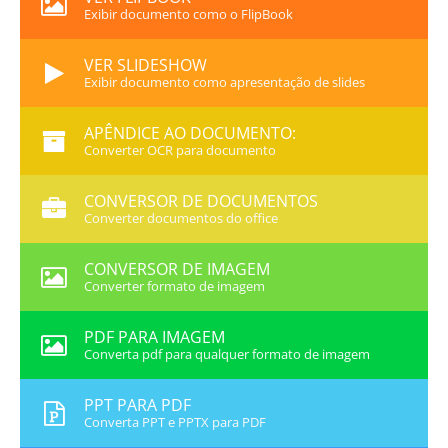
Exibir documento como o FlipBook
VER SLIDESHOW
Exibir documento como apresentação de slides
APÊNDICE AO DOCUMENTO:
Converter OCR para documento
CONVERSOR DE DOCUMENTOS
Converter documentos do office
CONVERSOR DE IMAGEM
Converter formato de imagem
PDF PARA IMAGEM
Converta pdf para qualquer formato de imagem
PPT PARA PDF
Converta PPT e PPTX para PDF