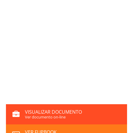
VISUALIZAR DOCUMENTO
Ver documento on-line
VER FLIPBOOK