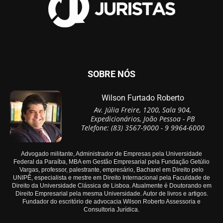
SOBRE NÓS
Wilson Furtado Roberto
Av. Júlia Freire, 1200, Sala 904,
Expedicionários, João Pessoa - PB
Telefone: (83) 3567-9000 - 9 9964-6000
Advogado militante, Administrador de Empresas pela Universidade
Federal da Paraíba, MBA em Gestão Empresarial pela Fundação Getúlio
Vargas, professor, palestrante, empresário, Bacharel em Direito pelo
UNIPÊ, especialista e mestre em Direito Internacional pela Faculdade de
Direito da Universidade Clássica de Lisboa. Atualmente é Doutorando em
Direito Empresarial pela mesma Universidade. Autor de livros e artigos.
Fundador do escritório de advocacia Wilson Roberto Assessoria e
Consultoria Jurídica.