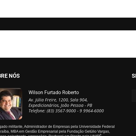
BRE NÓS
S
Wilson Furtado Roberto
Av. Júlia Freire, 1200, Sala 904,
Expedicionários, João Pessoa - PB
Telefone: (83) 3567-9000 - 9 9964-6000
ado militante, Administrador de Empresas pela Universidade Federal
raíba, MBA em Gestão Empresarial pela Fundação Getúlio Vargas,