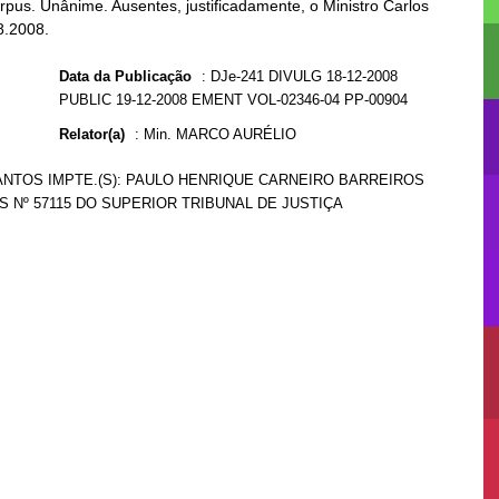
pus. Unânime. Ausentes, justificadamente, o Ministro Carlos
8.2008.
Data da Publicação
:
DJe-241 DIVULG 18-12-2008
PUBLIC 19-12-2008 EMENT VOL-02346-04 PP-00904
Relator(a)
:
Min. MARCO AURÉLIO
ANTOS IMPTE.(S): PAULO HENRIQUE CARNEIRO BARREIROS
 Nº 57115 DO SUPERIOR TRIBUNAL DE JUSTIÇA