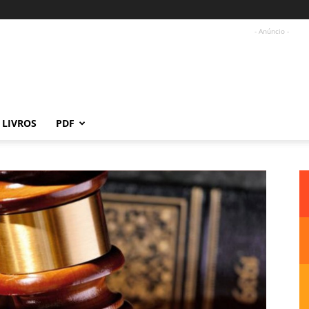
- Anúncio -
LIVROS
PDF