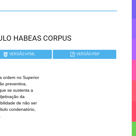
PAULO HABEAS CORPUS
VERSÃO HTML
VERSÃO PDF
ordem no Superior

.