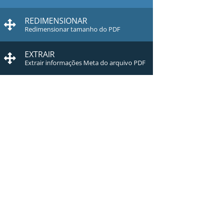
REDIMENSIONAR
Redimensionar tamanho do PDF
EXTRAIR
Extrair informações Meta do arquivo PDF