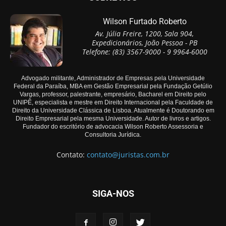
Wilson Furtado Roberto
Av. Júlia Freire, 1200, Sala 904,
Expedicionários, João Pessoa - PB
Telefone: (83) 3567-9000 - 9 9964-6000
Advogado militante, Administrador de Empresas pela Universidade
Federal da Paraíba, MBA em Gestão Empresarial pela Fundação Getúlio
Vargas, professor, palestrante, empresário, Bacharel em Direito pelo
UNIPÊ, especialista e mestre em Direito Internacional pela Faculdade de
Direito da Universidade Clássica de Lisboa. Atualmente é Doutorando em
Direito Empresarial pela mesma Universidade. Autor de livros e artigos.
Fundador do escritório de advocacia Wilson Roberto Assessoria e
Consultoria Jurídica.
Contato:
contato@juristas.com.br
SIGA-NOS