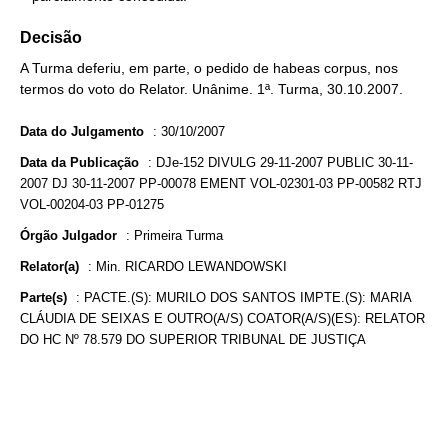
Decisão
A Turma deferiu, em parte, o pedido de habeas corpus, nos
termos do voto do Relator. Unânime. 1ª. Turma, 30.10.2007.
Data do Julgamento
:
30/10/2007
Data da Publicação
:
DJe-152 DIVULG 29-11-2007 PUBLIC 30-11-
2007 DJ 30-11-2007 PP-00078 EMENT VOL-02301-03 PP-00582 RTJ
VOL-00204-03 PP-01275
Órgão Julgador
:
Primeira Turma
Relator(a)
:
Min. RICARDO LEWANDOWSKI
Parte(s)
:
PACTE.(S): MURILO DOS SANTOS IMPTE.(S): MARIA
CLÁUDIA DE SEIXAS E OUTRO(A/S) COATOR(A/S)(ES): RELATOR
DO HC Nº 78.579 DO SUPERIOR TRIBUNAL DE JUSTIÇA