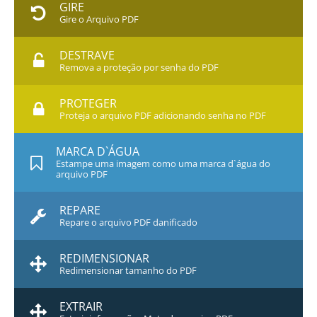
GIRE
Gire o Arquivo PDF
DESTRAVE
Remova a proteção por senha do PDF
PROTEGER
Proteja o arquivo PDF adicionando senha no PDF
MARCA D`ÁGUA
Estampe uma imagem como uma marca d`água do
arquivo PDF
REPARE
Repare o arquivo PDF danificado
REDIMENSIONAR
Redimensionar tamanho do PDF
EXTRAIR