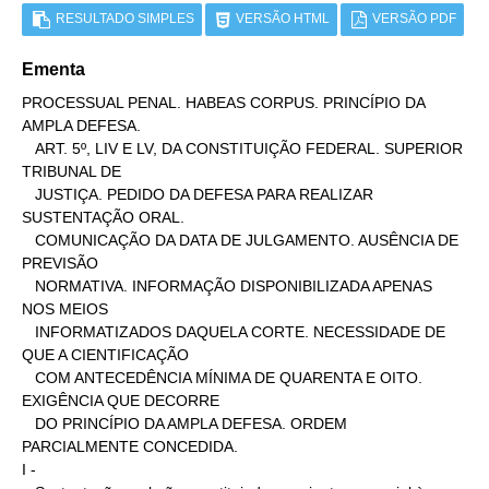
RESULTADO SIMPLES
VERSÃO HTML
VERSÃO PDF
Ementa
PROCESSUAL PENAL. HABEAS CORPUS. PRINCÍPIO DA 
AMPLA DEFESA.

   ART. 5º, LIV E LV, DA CONSTITUIÇÃO FEDERAL. SUPERIOR 
TRIBUNAL DE

   JUSTIÇA. PEDIDO DA DEFESA PARA REALIZAR 
SUSTENTAÇÃO ORAL.

   COMUNICAÇÃO DA DATA DE JULGAMENTO. AUSÊNCIA DE 
PREVISÃO

   NORMATIVA. INFORMAÇÃO DISPONIBILIZADA APENAS 
NOS MEIOS

   INFORMATIZADOS DAQUELA CORTE. NECESSIDADE DE 
QUE A CIENTIFICAÇÃO

   COM ANTECEDÊNCIA MÍNIMA DE QUARENTA E OITO. 
EXIGÊNCIA QUE DECORRE

   DO PRINCÍPIO DA AMPLA DEFESA. ORDEM 
PARCIALMENTE CONCEDIDA.

I -
