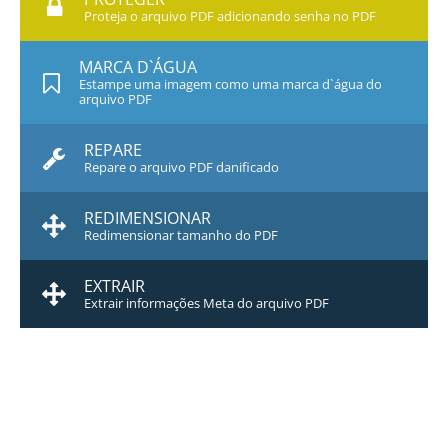
Proteja o arquivo PDF adicionando senha no PDF
MARCA D`ÁGUA
Estampe uma imagem como uma marca d`água do
arquivo PDF
REPARE
Repare o arquivo PDF danificado
REDIMENSIONAR
Redimensionar tamanho do PDF
EXTRAIR
Extrair informações Meta do arquivo PDF