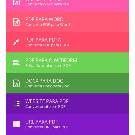
Converta Word para PDF
PDF PARA WORD
Converta PDF para Word
PDF PARA PDFA
Converta PDF para PDFa
PDF PARA O WEBFORM
Editar formulário em PDF
DOCX PARA DOC
Converta Docx para Doc
WEBSITE PARA PDF
Converter site em PDF
URL PARA PDF
Converter URL para PDF