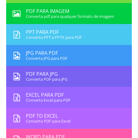
PDF PARA IMAGEM
Converta pdf para qualquer formato de imagem
PPT PARA PDF
Converta PPT e PPTX para PDF
JPG PARA PDF
Converta JPG para PDF
PDF PARA JPG
Converta PDF para JPG
EXCEL PARA PDF
Converta Excel para PDF
PDF TO EXCEL
Converta PDF para Excel
WORD PARA PDF