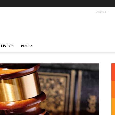
- Anúncio -
LIVROS
PDF