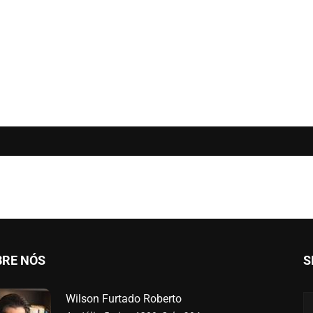
BRE NÓS
S
Wilson Furtado Roberto