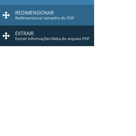
REDIMENSIONAR
Redimensionar tamanho do PDF
EXTRAIR
Extrair informações Meta do arquivo PDF