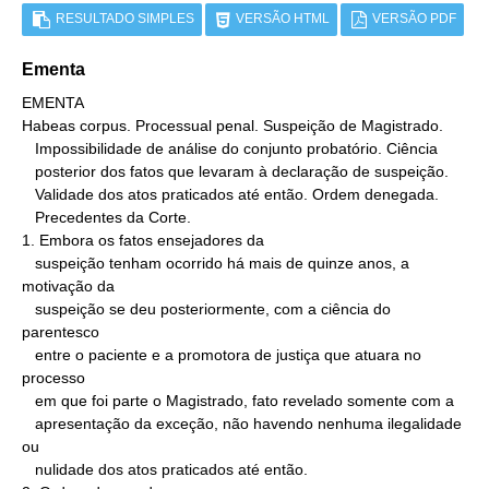
RESULTADO SIMPLES
VERSÃO HTML
VERSÃO PDF
Ementa
EMENTA

Habeas corpus. Processual penal. Suspeição de Magistrado.

   Impossibilidade de análise do conjunto probatório. Ciência

   posterior dos fatos que levaram à declaração de suspeição.

   Validade dos atos praticados até então. Ordem denegada.

   Precedentes da Corte.

1. Embora os fatos ensejadores da

   suspeição tenham ocorrido há mais de quinze anos, a 
motivação da

   suspeição se deu posteriormente, com a ciência do 
parentesco

   entre o paciente e a promotora de justiça que atuara no 
processo

   em que foi parte o Magistrado, fato revelado somente com a

   apresentação da exceção, não havendo nenhuma ilegalidade 
ou

   nulidade dos atos praticados até então.
