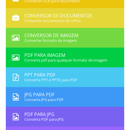
Converter OCR para documento
CONVERSOR DE DOCUMENTOS
Converter documentos do office
CONVERSOR DE IMAGEM
Converter formato de imagem
PDF PARA IMAGEM
Converta pdf para qualquer formato de imagem
PPT PARA PDF
Converta PPT e PPTX para PDF
JPG PARA PDF
Converta JPG para PDF
PDF PARA JPG
Converta PDF para JPG