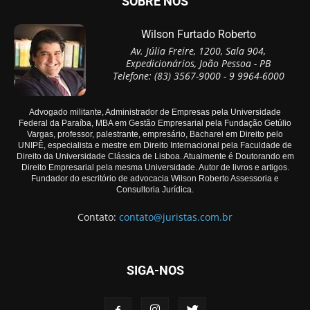
SOBRE NÓS
Wilson Furtado Roberto
Av. Júlia Freire, 1200, Sala 904,
Expedicionários, João Pessoa - PB
Telefone: (83) 3567-9000 - 9 9964-6000
Advogado militante, Administrador de Empresas pela Universidade
Federal da Paraíba, MBA em Gestão Empresarial pela Fundação Getúlio
Vargas, professor, palestrante, empresário, Bacharel em Direito pelo
UNIPÊ, especialista e mestre em Direito Internacional pela Faculdade de
Direito da Universidade Clássica de Lisboa. Atualmente é Doutorando em
Direito Empresarial pela mesma Universidade. Autor de livros e artigos.
Fundador do escritório de advocacia Wilson Roberto Assessoria e
Consultoria Jurídica.
Contato:
contato@juristas.com.br
SIGA-NOS