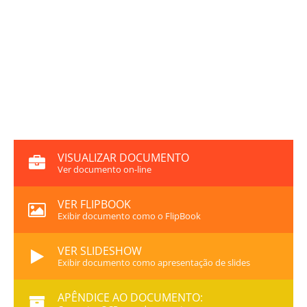
VISUALIZAR DOCUMENTO
Ver documento on-line
VER FLIPBOOK
Exibir documento como o FlipBook
VER SLIDESHOW
Exibir documento como apresentação de slides
APÊNDICE AO DOCUMENTO: