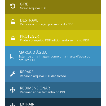
GIRE
Gire o Arquivo PDF
DESTRAVE
Remova a proteção por senha do PDF
PROTEGER
Proteja o arquivo PDF adicionando senha no PDF
MARCA D`ÁGUA
Estampe uma imagem como uma marca d`água do
arquivo PDF
REPARE
Repare o arquivo PDF danificado
REDIMENSIONAR
Redimensionar tamanho do PDF
EXTRAIR