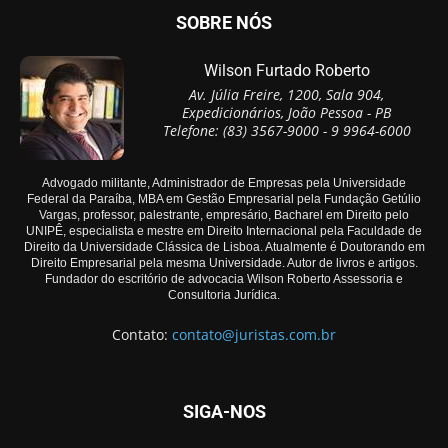
SOBRE NÓS
Wilson Furtado Roberto
Av. Júlia Freire, 1200, Sala 904,
Expedicionários, João Pessoa - PB
Telefone: (83) 3567-9000 - 9 9964-6000
Advogado militante, Administrador de Empresas pela Universidade
Federal da Paraíba, MBA em Gestão Empresarial pela Fundação Getúlio
Vargas, professor, palestrante, empresário, Bacharel em Direito pelo
UNIPÊ, especialista e mestre em Direito Internacional pela Faculdade de
Direito da Universidade Clássica de Lisboa. Atualmente é Doutorando em
Direito Empresarial pela mesma Universidade. Autor de livros e artigos.
Fundador do escritório de advocacia Wilson Roberto Assessoria e
Consultoria Jurídica.
Contato:
contato@juristas.com.br
SIGA-NOS