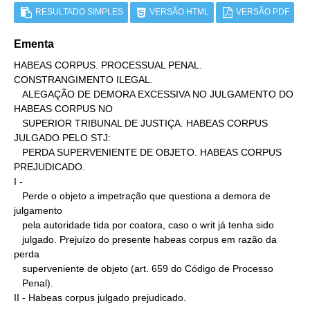
RESULTADO SIMPLES
VERSÃO HTML
VERSÃO PDF
Ementa
HABEAS CORPUS. PROCESSUAL PENAL. 
CONSTRANGIMENTO ILEGAL.

   ALEGAÇÃO DE DEMORA EXCESSIVA NO JULGAMENTO DO 
HABEAS CORPUS NO

   SUPERIOR TRIBUNAL DE JUSTIÇA. HABEAS CORPUS 
JULGADO PELO STJ:

   PERDA SUPERVENIENTE DE OBJETO. HABEAS CORPUS 
PREJUDICADO.

I -

   Perde o objeto a impetração que questiona a demora de 
julgamento

   pela autoridade tida por coatora, caso o writ já tenha sido

   julgado. Prejuízo do presente habeas corpus em razão da 
perda

   superveniente de objeto (art. 659 do Código de Processo

   Penal).

II - Habeas corpus julgado prejudicado.