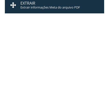
EXTRAIR
Extrair informações Meta do arquivo PDF