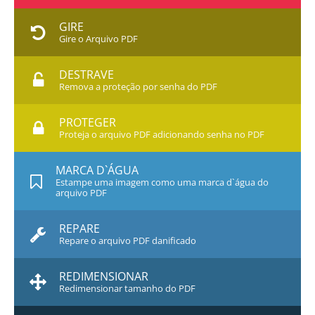
GIRE
Gire o Arquivo PDF
DESTRAVE
Remova a proteção por senha do PDF
PROTEGER
Proteja o arquivo PDF adicionando senha no PDF
MARCA D`ÁGUA
Estampe uma imagem como uma marca d`água do
arquivo PDF
REPARE
Repare o arquivo PDF danificado
REDIMENSIONAR
Redimensionar tamanho do PDF