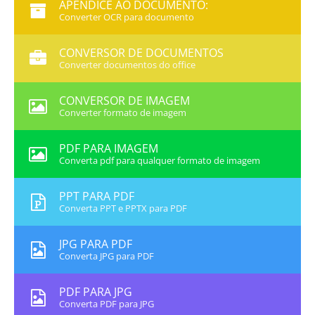
APÊNDICE AO DOCUMENTO:
Converter OCR para documento
CONVERSOR DE DOCUMENTOS
Converter documentos do office
CONVERSOR DE IMAGEM
Converter formato de imagem
PDF PARA IMAGEM
Converta pdf para qualquer formato de imagem
PPT PARA PDF
Converta PPT e PPTX para PDF
JPG PARA PDF
Converta JPG para PDF
PDF PARA JPG
Converta PDF para JPG