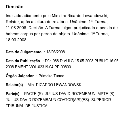
Decisão
Indicado adiamento pelo Ministro Ricardo Lewandowski,
Relator, após a leitura do relatório. Unânime. 1ª. Turma,
11.03.2008. Decisão: A Turma julgou prejudicado o pedido de
habeas corpus por perda do objeto. Unânime. 1ª Turma,
18.03.2008.
Data do Julgamento
:
18/03/2008
Data da Publicação
:
DJe-088 DIVULG 15-05-2008 PUBLIC 16-05-
2008 EMENT VOL-02319-04 PP-00800
Órgão Julgador
:
Primeira Turma
Relator(a)
:
Min. RICARDO LEWANDOWSKI
Parte(s)
:
PACTE.(S): JULIUS DAVID ROZEMBAUN IMPTE.(S):
JULIUS DAVID ROZEMBAUN COATOR(A/S)(ES): SUPERIOR
TRIBUNAL DE JUSTIÇA