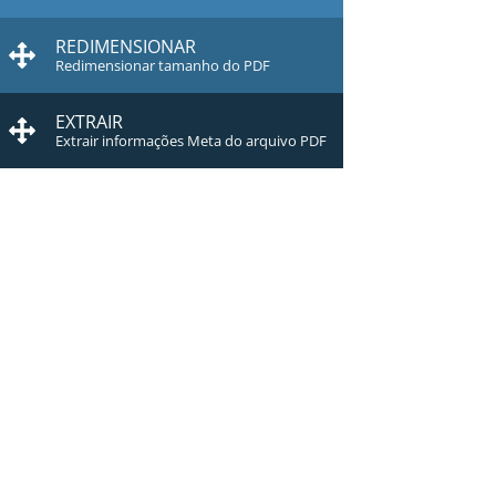
REDIMENSIONAR
Redimensionar tamanho do PDF
EXTRAIR
Extrair informações Meta do arquivo PDF