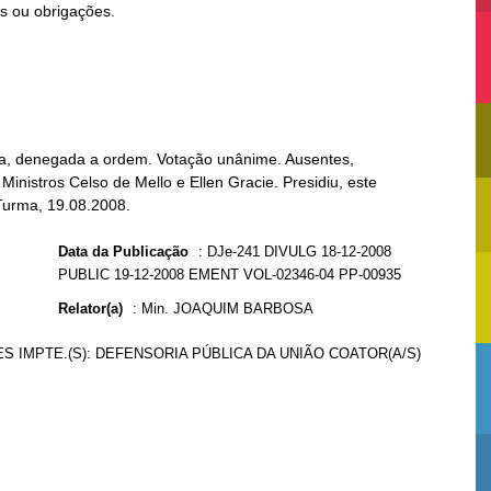
da, denegada a ordem. Votação unânime. Ausentes,
Ministros Celso de Mello e Ellen Gracie. Presidiu, este
 Turma, 19.08.2008.
Data da Publicação
:
DJe-241 DIVULG 18-12-2008
PUBLIC 19-12-2008 EMENT VOL-02346-04 PP-00935
Relator(a)
:
Min. JOAQUIM BARBOSA
S IMPTE.(S): DEFENSORIA PÚBLICA DA UNIÃO COATOR(A/S)