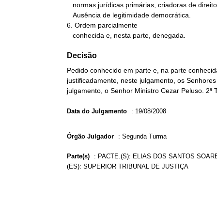
   normas jurídicas primárias, criadoras de direitos ou obrigações.

   Ausência de legitimidade democrática.

6. Ordem parcialmente

   conhecida e, nesta parte, denegada.
Decisão
Pedido conhecido em parte e, na parte conheci
justificadamente, neste julgamento, os Senhores 
julgamento, o Senhor Ministro Cezar Peluso. 2ª
Data do Julgamento
:
19/08/2008
Órgão Julgador
:
Segunda Turma
Parte(s)
:
PACTE.(S): ELIAS DOS SANTOS SOARE
(ES): SUPERIOR TRIBUNAL DE JUSTIÇA