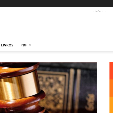
- Anúncio -
LIVROS
PDF