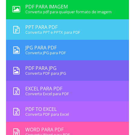
PDF PARA IMAGEM
Converta pdf para qualquer formato de imagem
PPT PARA PDF
Converta PPT e PPTX para PDF
JPG PARA PDF
Converta JPG para PDF
PDF PARA JPG
Converta PDF para JPG
EXCEL PARA PDF
Converta Excel para PDF
PDF TO EXCEL
Converta PDF para Excel
WORD PARA PDF
Converta Word para PDF