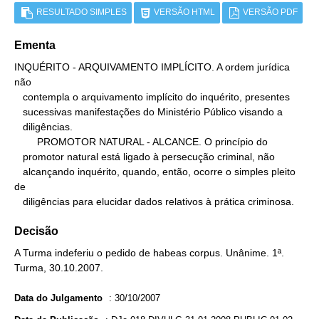
RESULTADO SIMPLES
VERSÃO HTML
VERSÃO PDF
Ementa
INQUÉRITO - ARQUIVAMENTO IMPLÍCITO. A ordem jurídica  
não

   contempla o arquivamento implícito do inquérito, presentes

   sucessivas manifestações do Ministério Público visando a

   diligências.

        PROMOTOR NATURAL - ALCANCE. O princípio do

   promotor natural está ligado à persecução criminal, não

   alcançando inquérito, quando, então, ocorre o simples pleito 
de

   diligências para elucidar dados relativos à prática criminosa.
Decisão
A Turma indeferiu o pedido de habeas corpus. Unânime. 1ª.
Turma, 30.10.2007.
Data do Julgamento
:
30/10/2007