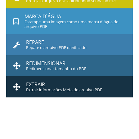
Proteja o arquivo PDF adicionando senha no PDF
MARCA D`ÁGUA
Estampe uma imagem como uma marca d`água do
arquivo PDF
REPARE
Repare o arquivo PDF danificado
REDIMENSIONAR
Redimensionar tamanho do PDF
EXTRAIR
Extrair informações Meta do arquivo PDF