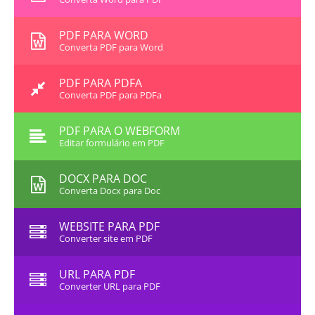
PDF PARA WORD
Converta PDF para Word
PDF PARA PDFA
Converta PDF para PDFa
PDF PARA O WEBFORM
Editar formulário em PDF
DOCX PARA DOC
Converta Docx para Doc
WEBSITE PARA PDF
Converter site em PDF
URL PARA PDF
Converter URL para PDF