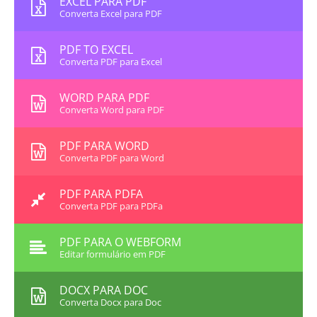
EXCEL PARA PDF
Converta Excel para PDF
PDF TO EXCEL
Converta PDF para Excel
WORD PARA PDF
Converta Word para PDF
PDF PARA WORD
Converta PDF para Word
PDF PARA PDFA
Converta PDF para PDFa
PDF PARA O WEBFORM
Editar formulário em PDF
DOCX PARA DOC
Converta Docx para Doc