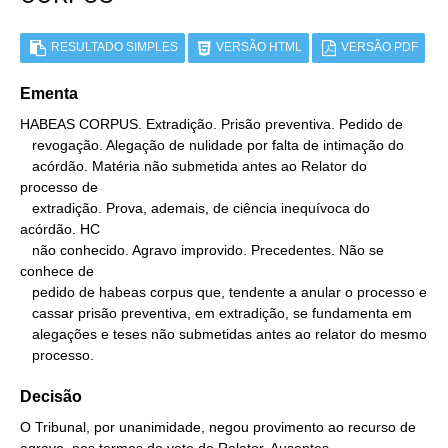
RESULTADO SIMPLES
VERSÃO HTML
VERSÃO PDF
Ementa
HABEAS CORPUS. Extradição. Prisão preventiva. Pedido de

   revogação. Alegação de nulidade por falta de intimação do

   acórdão. Matéria não submetida antes ao Relator do 
processo de

   extradição. Prova, ademais, de ciência inequívoca do 
acórdão. HC

   não conhecido. Agravo improvido. Precedentes. Não se 
conhece de

   pedido de habeas corpus que, tendente a anular o processo e

   cassar prisão preventiva, em extradição, se fundamenta em

   alegações e teses não submetidas antes ao relator do mesmo

   processo.
Decisão
O Tribunal, por unanimidade, negou provimento ao recurso de