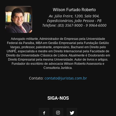
Wilson Furtado Roberto
Av. Júlia Freire, 1200, Sala 904,
Expedicionários, João Pessoa - PB
Telefone: (83) 3567-9000 - 9 9964-6000
Advogado militante, Administrador de Empresas pela Universidade
Federal da Paraíba, MBA em Gestão Empresarial pela Fundação Getúlio
Vargas, professor, palestrante, empresário, Bacharel em Direito pelo
UNIPÊ, especialista e mestre em Direito Internacional pela Faculdade de
Direito da Universidade Clássica de Lisboa. Atualmente é Doutorando em
Direito Empresarial pela mesma Universidade. Autor de livros e artigos.
Fundador do escritório de advocacia Wilson Roberto Assessoria e
Consultoria Jurídica.
Contato:
contato@juristas.com.br
SIGA-NOS