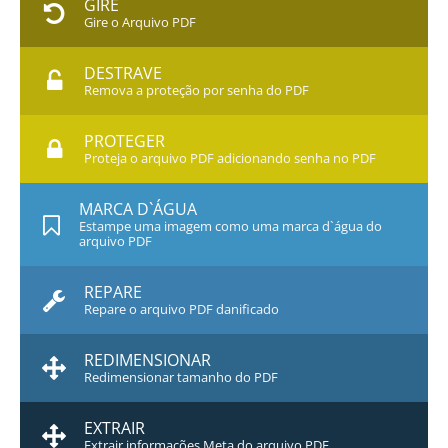
GIRE
Gire o Arquivo PDF
DESTRAVE
Remova a proteção por senha do PDF
PROTEGER
Proteja o arquivo PDF adicionando senha no PDF
MARCA D`ÁGUA
Estampe uma imagem como uma marca d`água do
arquivo PDF
REPARE
Repare o arquivo PDF danificado
REDIMENSIONAR
Redimensionar tamanho do PDF
EXTRAIR
Extrair informações Meta do arquivo PDF