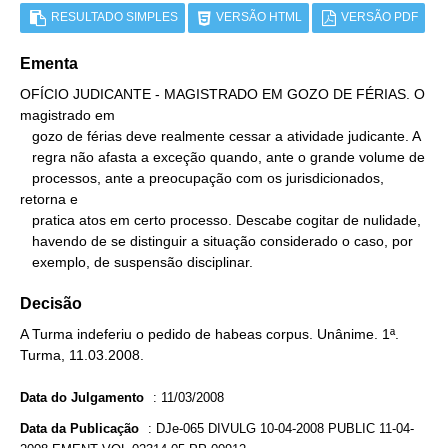
RESULTADO SIMPLES
VERSÃO HTML
VERSÃO PDF
Ementa
OFÍCIO JUDICANTE - MAGISTRADO EM GOZO DE FÉRIAS. O 
magistrado em

   gozo de férias deve realmente cessar a atividade judicante. A

   regra não afasta a exceção quando, ante o grande volume de

   processos, ante a preocupação com os jurisdicionados, 
retorna e

   pratica atos em certo processo. Descabe cogitar de nulidade,

   havendo de se distinguir a situação considerado o caso, por

   exemplo, de suspensão disciplinar.
Decisão
A Turma indeferiu o pedido de habeas corpus. Unânime. 1ª.
Turma, 11.03.2008.
Data do Julgamento
:
11/03/2008
Data da Publicação
:
DJe-065 DIVULG 10-04-2008 PUBLIC 11-04-