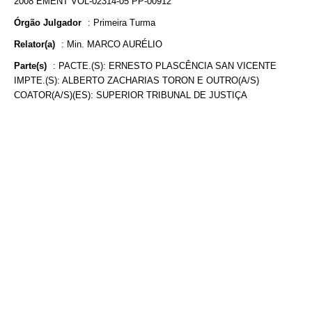
2008 EMENT VOL-02314-05 PP-00912
Órgão Julgador
:
Primeira Turma
Relator(a)
:
Min. MARCO AURÉLIO
Parte(s)
:
PACTE.(S): ERNESTO PLASCÊNCIA SAN VICENTE
IMPTE.(S): ALBERTO ZACHARIAS TORON E OUTRO(A/S)
COATOR(A/S)(ES): SUPERIOR TRIBUNAL DE JUSTIÇA