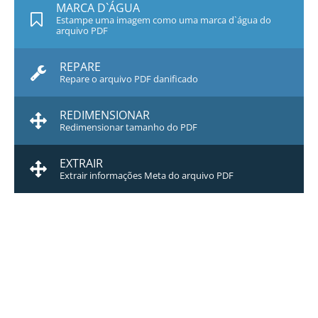
MARCA D`ÁGUA
Estampe uma imagem como uma marca d`água do
arquivo PDF
REPARE
Repare o arquivo PDF danificado
REDIMENSIONAR
Redimensionar tamanho do PDF
EXTRAIR
Extrair informações Meta do arquivo PDF