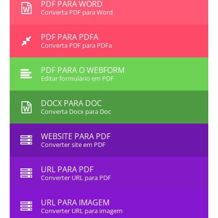
PDF PARA WORD
Converta PDF para Word
PDF PARA PDFA
Converta PDF para PDFa
PDF PARA O WEBFORM
Editar formulário em PDF
DOCX PARA DOC
Converta Docx para Doc
WEBSITE PARA PDF
Converter site em PDF
URL PARA PDF
Converter URL para PDF
URL PARA IMAGEM
Converter URL para imagem