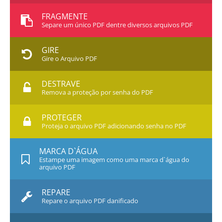
FRAGMENTE
Separe um único PDF dentre diversos arquivos PDF
GIRE
Gire o Arquivo PDF
DESTRAVE
Remova a proteção por senha do PDF
PROTEGER
Proteja o arquivo PDF adicionando senha no PDF
MARCA D`ÁGUA
Estampe uma imagem como uma marca d`água do
arquivo PDF
REPARE
Repare o arquivo PDF danificado