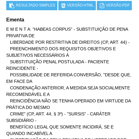
RESULTADO SIMPLES
VERSÃO HTML
VERSÃO PDF
Ementa
E M E N T A: "HABEAS CORPUS" - SUBSTITUIÇÃO DE PENA 
PRIVATIVA DE

   LIBERDADE POR RESTRITIVA DE DIREITOS (CP, ART. 44) -

   PREENCHIMENTO DOS REQUISITOS OBJETIVOS E 
SUBJETIVOS NECESSÁRIOS À

   SUBSTITUIÇÃO PENAL POSTULADA - PACIENTE 
REINCIDENTE -

   POSSIBILIDADE DE REFERIDA CONVERSÃO, "DESDE QUE, 
EM FACE DA

   CONDENAÇÃO ANTERIOR, A MEDIDA SEJA SOCIALMENTE 
RECOMENDÁVEL E A

   REINCIDÊNCIA NÃO SE TENHA OPERADO EM VIRTUDE DA 
PRÁTICA DO MESMO

   CRIME" (CP, ART. 44, § 3º) - "SURSIS" - CARÁTER 
SUBSIDIÁRIO -

   BENEFÍCIO LEGAL QUE SOMENTE INCIDIRÁ, SE E 
QUANDO INCABÍVEL A
