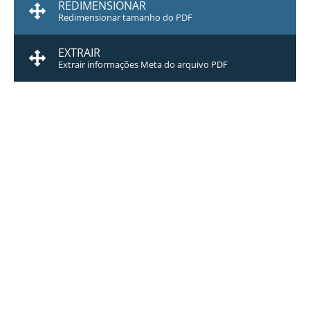
REDIMENSIONAR
Redimensionar tamanho do PDF
EXTRAIR
Extrair informações Meta do arquivo PDF