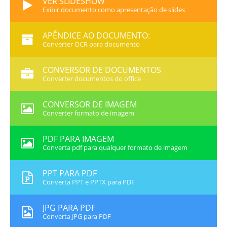
VER SLIDESHOW
Exibir documento como apresentação de slides
APÊNDICE AO DOCUMENTO:
Converter OCR para documento
CONVERSOR DE DOCUMENTOS
Converter documentos do office
CONVERSOR DE IMAGEM
Converter formato de imagem
PDF PARA IMAGEM
Converta pdf para qualquer formato de imagem
PPT PARA PDF
Converta PPT e PPTX para PDF
JPG PARA PDF
Converta JPG para PDF