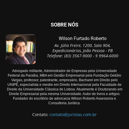
SOBRE NÓS
Wilson Furtado Roberto
Av. Júlia Freire, 1200, Sala 904,
Expedicionários, João Pessoa - PB
Telefone: (83) 3567-9000 - 9 9964-6000
Advogado militante, Administrador de Empresas pela Universidade
Federal da Paraíba, MBA em Gestão Empresarial pela Fundação Getúlio
Vargas, professor, palestrante, empresário, Bacharel em Direito pelo
UNIPÊ, especialista e mestre em Direito Internacional pela Faculdade de
Direito da Universidade Clássica de Lisboa. Atualmente é Doutorando em
Direito Empresarial pela mesma Universidade. Autor de livros e artigos.
Fundador do escritório de advocacia Wilson Roberto Assessoria e
Consultoria Jurídica.
Contato:
contato@juristas.com.br