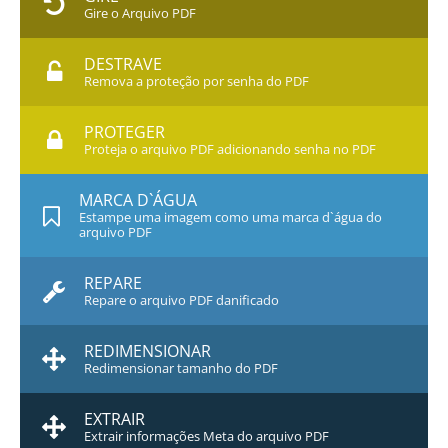
Gire o Arquivo PDF
DESTRAVE
Remova a proteção por senha do PDF
PROTEGER
Proteja o arquivo PDF adicionando senha no PDF
MARCA D`ÁGUA
Estampe uma imagem como uma marca d`água do
arquivo PDF
REPARE
Repare o arquivo PDF danificado
REDIMENSIONAR
Redimensionar tamanho do PDF
EXTRAIR
Extrair informações Meta do arquivo PDF