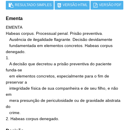
RESULTADO SIMPLES
VERSÃO HTML
VERSÃO PDF
Ementa
EMENTA

Habeas corpus. Processual penal. Prisão preventiva.

   Ausência de ilegalidade flagrante. Decisão devidamente

   fundamentada em elementos concretos. Habeas corpus 
denegado.

1.

   A decisão que decretou a prisão preventiva do paciente 
funda-se

   em elementos concretos, especialmente para o fim de 
preservar a

   integridade física de sua companheira e de seu filho, e não 
em

   mera presunção de periculosidade ou de gravidade abstrata 
do

   crime.

2. Habeas corpus denegado.