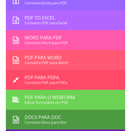
Converta Excel para PDF
PDF TO EXCEL
Converta PDF para Excel
WORD PARA PDF
Converta Word para PDF
PDF PARA WORD
Converta PDF para Word
PDF PARA PDFA
Converta PDF para PDFa
PDF PARA O WEBFORM
Editar formulário em PDF
DOCX PARA DOC
Converta Docx para Doc