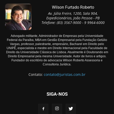
Wilson Furtado Roberto
Av. Júlia Freire, 1200, Sala 904,
Expedicionários, João Pessoa - PB
Telefone: (83) 3567-9000 - 9 9964-6000
Advogado militante, Administrador de Empresas pela Universidade
Federal da Paraíba, MBA em Gestão Empresarial pela Fundação Getúlio
Vargas, professor, palestrante, empresário, Bacharel em Direito pelo
UNIPÊ, especialista e mestre em Direito Internacional pela Faculdade de
Direito da Universidade Clássica de Lisboa. Atualmente é Doutorando em
Direito Empresarial pela mesma Universidade. Autor de livros e artigos.
Fundador do escritório de advocacia Wilson Roberto Assessoria e
Consultoria Jurídica.
Contato:
contato@juristas.com.br
SIGA-NOS