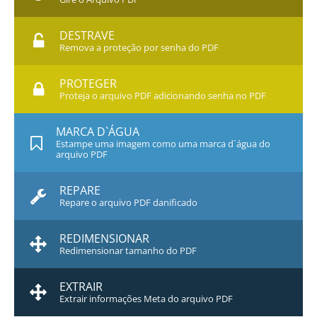
DESTRAVE
Remova a proteção por senha do PDF
PROTEGER
Proteja o arquivo PDF adicionando senha no PDF
MARCA D`ÁGUA
Estampe uma imagem como uma marca d`água do
arquivo PDF
REPARE
Repare o arquivo PDF danificado
REDIMENSIONAR
Redimensionar tamanho do PDF
EXTRAIR
Extrair informações Meta do arquivo PDF