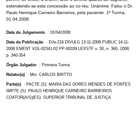
estendendo-se esta concessão ao co-réu. Unânime. Falou o Dr.
Paulo Henrique Carneiro Barreiros, pela paciente. 1ª Turma,
01.04.2008.
Data do Julgamento
:
01/04/2008
Data da Publicação
:
DJe-216 DIVULG 13-11-2008 PUBLIC 14-11-
2008 EMENT VOL-02341-02 PP-00339 LEXSTF v. 30, n. 360, 2008,
p. 340-354
Órgão Julgador
:
Primeira Turma
Relator(a)
:
Min. CARLOS BRITTO
Parte(s)
:
PACTE.(S): MARIA DAS DORES MENDES DE PONTES
IMPTE.(S): PAULO HENRIQUE CARNEIRO BARREIROS
COATOR(A/S)(ES): SUPERIOR TRIBUNAL DE JUSTIÇA