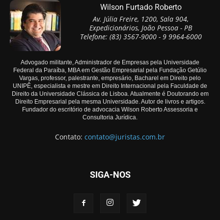
Wilson Furtado Roberto
Av. Júlia Freire, 1200, Sala 904,
Expedicionários, João Pessoa - PB
Telefone: (83) 3567-9000 - 9 9964-6000
Advogado militante, Administrador de Empresas pela Universidade
Federal da Paraíba, MBA em Gestão Empresarial pela Fundação Getúlio
Vargas, professor, palestrante, empresário, Bacharel em Direito pelo
UNIPÊ, especialista e mestre em Direito Internacional pela Faculdade de
Direito da Universidade Clássica de Lisboa. Atualmente é Doutorando em
Direito Empresarial pela mesma Universidade. Autor de livros e artigos.
Fundador do escritório de advocacia Wilson Roberto Assessoria e
Consultoria Jurídica.
Contato:
contato@juristas.com.br
SIGA-NOS