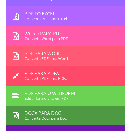
PDF TO EXCEL
Converta PDF para Excel
WORD PARA PDF
Converta Word para PDF
PDF PARA WORD
Converta PDF para Word
PDF PARA PDFA
Converta PDF para PDFa
PDF PARA O WEBFORM
Editar formulário em PDF
DOCX PARA DOC
Converta Docx para Doc