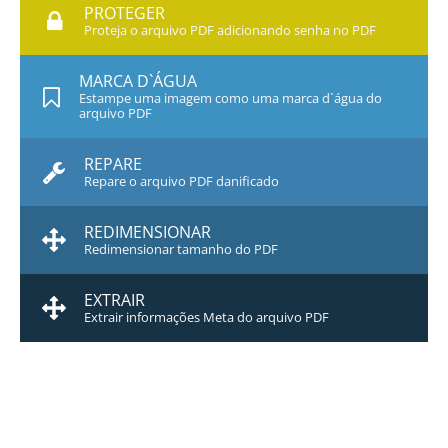
PROTEGER
Proteja o arquivo PDF adicionando senha no PDF
MARCA D`ÁGUA
Estampe uma imagem como uma marca d`água do
arquivo PDF
REPARE
Repare o arquivo PDF danificado
REDIMENSIONAR
Redimensionar tamanho do PDF
EXTRAIR
Extrair informações Meta do arquivo PDF