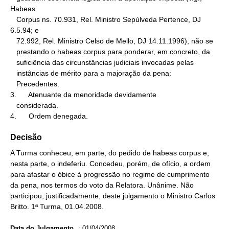
Habeas

   Corpus ns. 70.931, Rel. Ministro Sepúlveda Pertence, DJ 
6.5.94; e

   72.992, Rel. Ministro Celso de Mello, DJ 14.11.1996), não se

   prestando o habeas corpus para ponderar, em concreto, da

   suficiência das circunstâncias judiciais invocadas pelas

   instâncias de mérito para a majoração da pena:

   Precedentes.

3.      Atenuante da menoridade devidamente

   considerada.

4.      Ordem denegada.
Decisão
A Turma conheceu, em parte, do pedido de habeas corpus e,
nesta parte, o indeferiu. Concedeu, porém, de ofício, a ordem
para afastar o óbice à progressão no regime de cumprimento
da pena, nos termos do voto da Relatora. Unânime. Não
participou, justificadamente, deste julgamento o Ministro Carlos
Britto. 1ª Turma, 01.04.2008.
Data do Julgamento
:
01/04/2008