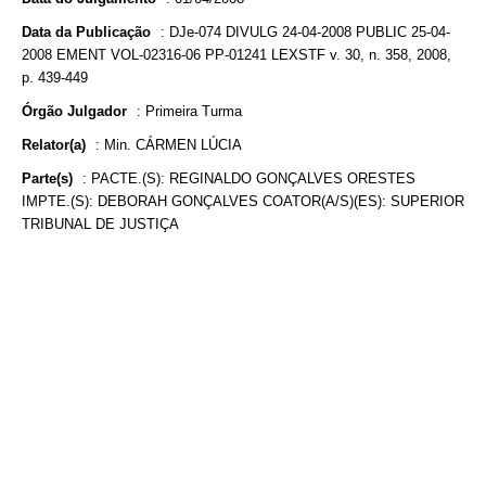
Data da Publicação
:
DJe-074 DIVULG 24-04-2008 PUBLIC 25-04-
2008 EMENT VOL-02316-06 PP-01241 LEXSTF v. 30, n. 358, 2008,
p. 439-449
Órgão Julgador
:
Primeira Turma
Relator(a)
:
Min. CÁRMEN LÚCIA
Parte(s)
:
PACTE.(S): REGINALDO GONÇALVES ORESTES
IMPTE.(S): DEBORAH GONÇALVES COATOR(A/S)(ES): SUPERIOR
TRIBUNAL DE JUSTIÇA