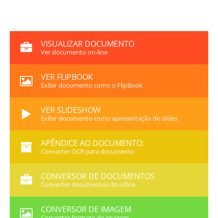
VISUALIZAR DOCUMENTO
Ver documento on-line
VER FLIPBOOK
Exibir documento como o FlipBook
VER SLIDESHOW
Exibir documento como apresentação de slides
APÊNDICE AO DOCUMENTO:
Converter OCR para documento
CONVERSOR DE DOCUMENTOS
Converter documentos do office
CONVERSOR DE IMAGEM
Converter formato de imagem