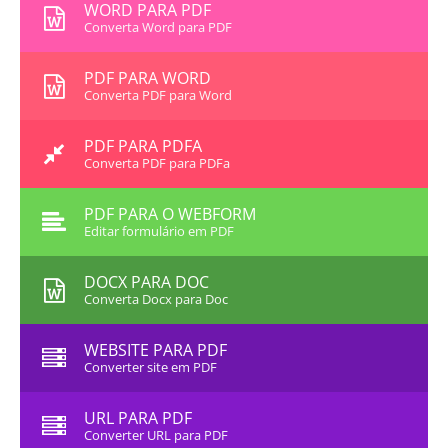
WORD PARA PDF
Converta Word para PDF
PDF PARA WORD
Converta PDF para Word
PDF PARA PDFA
Converta PDF para PDFa
PDF PARA O WEBFORM
Editar formulário em PDF
DOCX PARA DOC
Converta Docx para Doc
WEBSITE PARA PDF
Converter site em PDF
URL PARA PDF
Converter URL para PDF