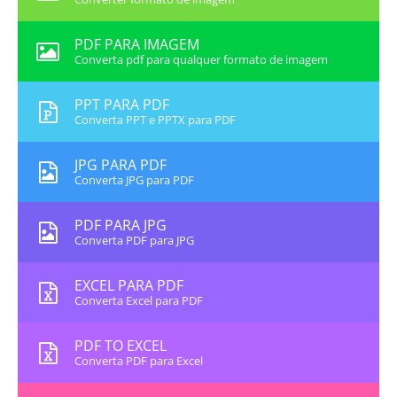
PDF PARA IMAGEM
Converta pdf para qualquer formato de imagem
PPT PARA PDF
Converta PPT e PPTX para PDF
JPG PARA PDF
Converta JPG para PDF
PDF PARA JPG
Converta PDF para JPG
EXCEL PARA PDF
Converta Excel para PDF
PDF TO EXCEL
Converta PDF para Excel