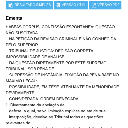
RESULTADO SIMPLES
VERSÃO HTML
VERSÃO PDF
Ementa
HABEAS CORPUS. CONFISSÃO ESPONTÂNEA: QUESTÃO 
NÃO SUSCITADA

   NA PETIÇÃO DA REVISÃO CRIMINAL E NÃO CONHECIDA 
PELO SUPERIOR

   TRIBUNAL DE JUSTIÇA: DECISÃO CORRETA. 
IMPOSSIBILIDADE DE ANÁLISE

   DA QUESTÃO DIRETAMENTE POR ESTE SUPREMO 
TRIBUNAL, SOB PENA DE

   SUPRESSÃO DE INSTÂNCIA. FIXAÇÃO DA PENA-BASE NO 
MÁXIMO LEGAL:

   POSSIBILIDADE, EM TESE. ATENUANTE DA MENORIDADE 
DEVIDAMENTE

   CONSIDERADA. ORDEM DENEGADA.

1. Diversamente da apelação da

   defesa, a qual, salvo limitação explícita no ato de sua

   interposição, devolve ao Tribunal todas as questões 
relevantes do
