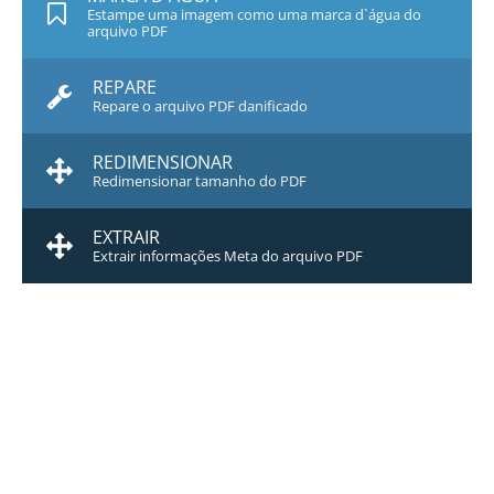
Estampe uma imagem como uma marca d`água do
arquivo PDF
REPARE
Repare o arquivo PDF danificado
REDIMENSIONAR
Redimensionar tamanho do PDF
EXTRAIR
Extrair informações Meta do arquivo PDF