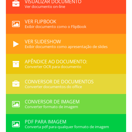
VISUALIZAR DOCUMENTO
Ver documento on-line
VER FLIPBOOK
Exibir documento como o FlipBook
VER SLIDESHOW
Exibir documento como apresentação de slides
APÊNDICE AO DOCUMENTO:
Converter OCR para documento
CONVERSOR DE DOCUMENTOS
Converter documentos do office
CONVERSOR DE IMAGEM
Converter formato de imagem
PDF PARA IMAGEM
Converta pdf para qualquer formato de imagem