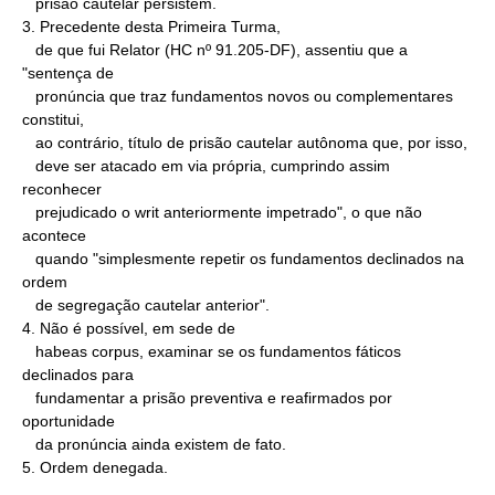
   prisão cautelar persistem.

3. Precedente desta Primeira Turma,

   de que fui Relator (HC nº 91.205-DF), assentiu que a 
"sentença de

   pronúncia que traz fundamentos novos ou complementares 
constitui,

   ao contrário, título de prisão cautelar autônoma que, por isso,

   deve ser atacado em via própria, cumprindo assim 
reconhecer

   prejudicado o writ anteriormente impetrado", o que não 
acontece

   quando "simplesmente repetir os fundamentos declinados na 
ordem

   de segregação cautelar anterior".

4. Não é possível, em sede de

   habeas corpus, examinar se os fundamentos fáticos 
declinados para

   fundamentar a prisão preventiva e reafirmados por 
oportunidade

   da pronúncia ainda existem de fato.

5. Ordem denegada.