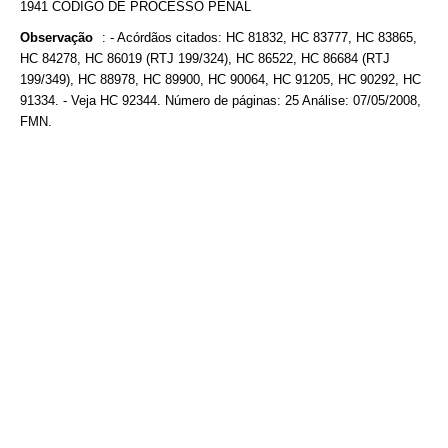
1941 CÓDIGO DE PROCESSO PENAL
Observação
:
- Acórdãos citados: HC 81832, HC 83777, HC 83865,
HC 84278, HC 86019 (RTJ 199/324), HC 86522, HC 86684 (RTJ
199/349), HC 88978, HC 89900, HC 90064, HC 91205, HC 90292, HC
91334. - Veja HC 92344. Número de páginas: 25 Análise: 07/05/2008,
FMN.