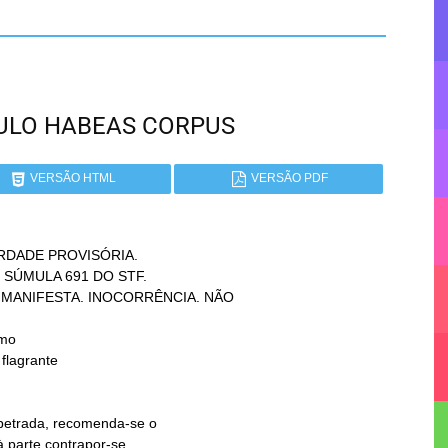
PAULO HABEAS CORPUS
VERSÃO HTML
VERSÃO PDF
DADE PROVISÓRIA.

mo
