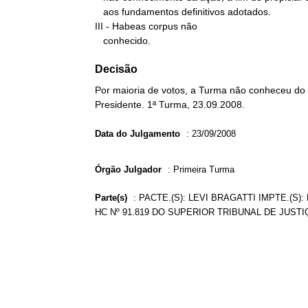
   aos fundamentos definitivos adotados.

III - Habeas corpus não

   conhecido.
Decisão
Por maioria de votos, a Turma não conheceu do 
Presidente. 1ª Turma, 23.09.2008.
Data do Julgamento
:
23/09/2008
Órgão Julgador
:
Primeira Turma
Parte(s)
:
PACTE.(S): LEVI BRAGATTI IMPTE.(S
HC Nº 91.819 DO SUPERIOR TRIBUNAL DE JUSTI