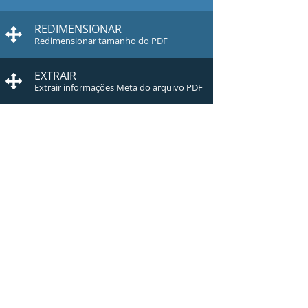
REDIMENSIONAR
Redimensionar tamanho do PDF
EXTRAIR
Extrair informações Meta do arquivo PDF