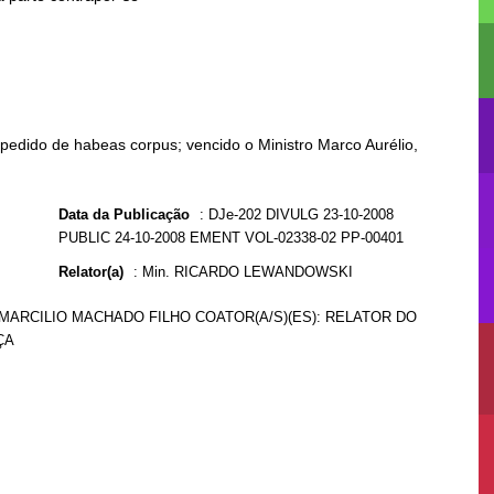
pedido de habeas corpus; vencido o Ministro Marco Aurélio,
Data da Publicação
:
DJe-202 DIVULG 23-10-2008
PUBLIC 24-10-2008 EMENT VOL-02338-02 PP-00401
Relator(a)
:
Min. RICARDO LEWANDOWSKI
): MARCILIO MACHADO FILHO COATOR(A/S)(ES): RELATOR DO
ÇA