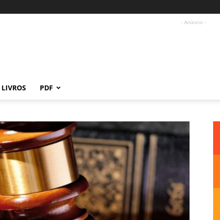
- Anúncio -
LIVROS
PDF