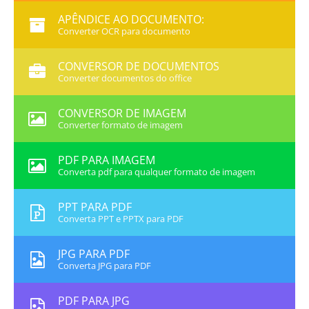
APÊNDICE AO DOCUMENTO:
Converter OCR para documento
CONVERSOR DE DOCUMENTOS
Converter documentos do office
CONVERSOR DE IMAGEM
Converter formato de imagem
PDF PARA IMAGEM
Converta pdf para qualquer formato de imagem
PPT PARA PDF
Converta PPT e PPTX para PDF
JPG PARA PDF
Converta JPG para PDF
PDF PARA JPG