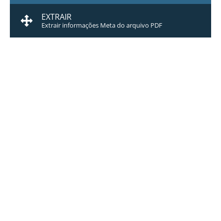
EXTRAIR
Extrair informações Meta do arquivo PDF