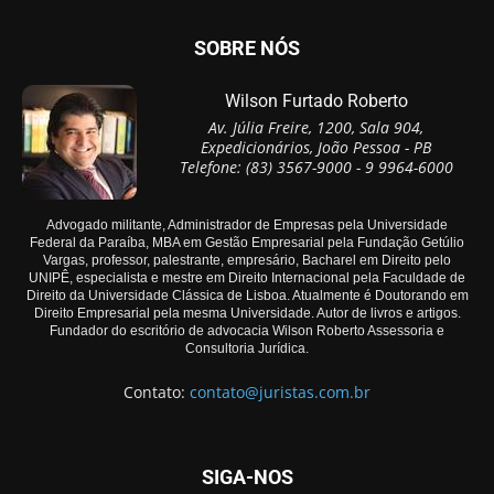
SOBRE NÓS
Wilson Furtado Roberto
Av. Júlia Freire, 1200, Sala 904,
Expedicionários, João Pessoa - PB
Telefone: (83) 3567-9000 - 9 9964-6000
Advogado militante, Administrador de Empresas pela Universidade
Federal da Paraíba, MBA em Gestão Empresarial pela Fundação Getúlio
Vargas, professor, palestrante, empresário, Bacharel em Direito pelo
UNIPÊ, especialista e mestre em Direito Internacional pela Faculdade de
Direito da Universidade Clássica de Lisboa. Atualmente é Doutorando em
Direito Empresarial pela mesma Universidade. Autor de livros e artigos.
Fundador do escritório de advocacia Wilson Roberto Assessoria e
Consultoria Jurídica.
Contato:
contato@juristas.com.br
SIGA-NOS