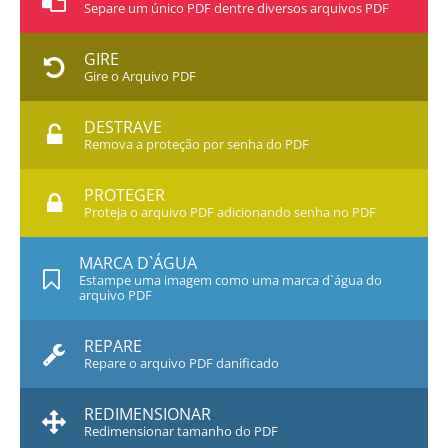
Separe um único PDF dentre diversos arquivos PDF
GIRE
Gire o Arquivo PDF
DESTRAVE
Remova a proteção por senha do PDF
PROTEGER
Proteja o arquivo PDF adicionando senha no PDF
MARCA D`ÁGUA
Estampe uma imagem como uma marca d`água do
arquivo PDF
REPARE
Repare o arquivo PDF danificado
REDIMENSIONAR
Redimensionar tamanho do PDF